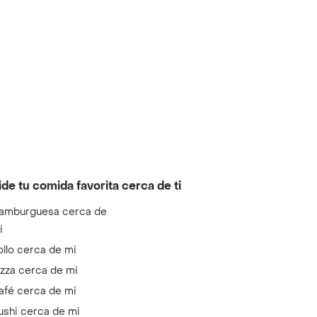
ide tu comida favorita cerca de ti
amburguesa cerca de
i
ollo cerca de mi
izza cerca de mi
afé cerca de mi
ushi cerca de mi