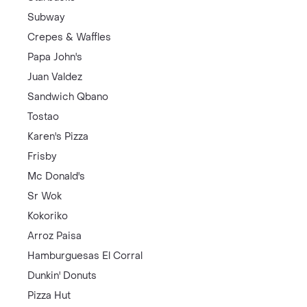
Subway
Crepes & Waffles
Papa John's
Juan Valdez
Sandwich Qbano
Tostao
Karen's Pizza
Frisby
Mc Donald's
Sr Wok
Kokoriko
Arroz Paisa
Hamburguesas El Corral
Dunkin' Donuts
Pizza Hut