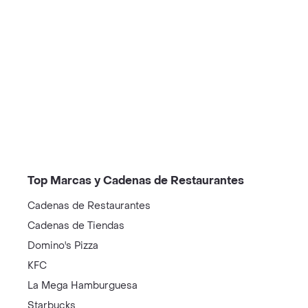
/restaurantes?restaurantNotFound=true
Top Marcas y Cadenas de Restaurantes
Cadenas de Restaurantes
Cadenas de Tiendas
Domino's Pizza
KFC
La Mega Hamburguesa
Starbucks