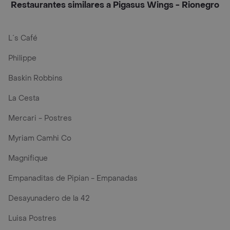
Restaurantes similares a Pigasus Wings - Rionegro
L´s Café
Philippe
Baskin Robbins
La Cesta
Mercari - Postres
Myriam Camhi Co
Magnifique
Empanaditas de Pipian - Empanadas
Desayunadero de la 42
Luisa Postres