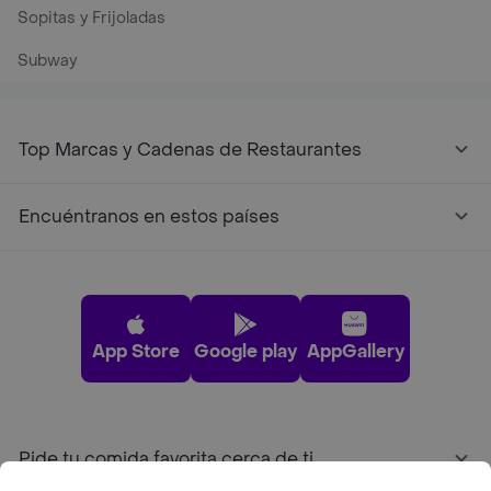
Sopitas y Frijoladas
Subway
Top Marcas y Cadenas de Restaurantes
Encuéntranos en estos países
App Store
Google play
AppGallery
Pide tu comida favorita cerca de ti