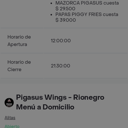
MAZORCA PIGASUS cuesta
$ 29.500
PAPAS PIGGY FRIES cuesta
$ 39.000
Horario de
12:00:00
Apertura
Horario de
21:30:00
Cierre
Pigasus Wings - Rionegro
Menú a Domicilio
Alitas
Abierto