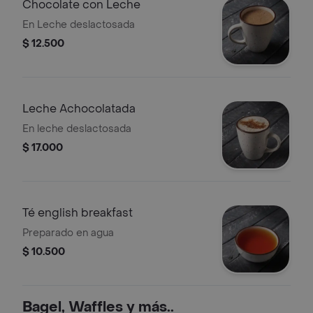
Chocolate con Leche
En Leche deslactosada
$ 12.500
Leche Achocolatada
En leche deslactosada
$ 17.000
Té english breakfast
Preparado en agua
$ 10.500
Bagel, Waffles y más..