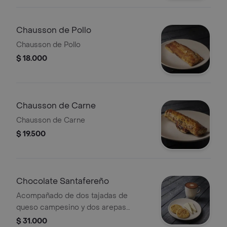
Chausson de Pollo
Chausson de Pollo
$ 18.000
Chausson de Carne
Chausson de Carne
$ 19.500
Chocolate Santafereño
Acompañado de dos tajadas de
queso campesino y dos arepas
caseras
$ 31.000