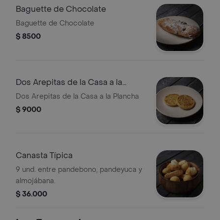
Baguette de Chocolate
Baguette de Chocolate
$ 8500
Dos Arepitas de la Casa a la
Plancha
Dos Arepitas de la Casa a la Plancha
$ 9000
Canasta Típica
9 und. entre pandebono, pandeyuca y
almojábana.
$ 36.000