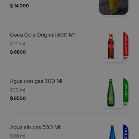
$ 14.000
Coca Cola Original 300 Ml
300 ml
$ 8800
Agua con gas 300 Ml
300 ml
$ 8500
Agua sin gas 500 Ml.
500 ml