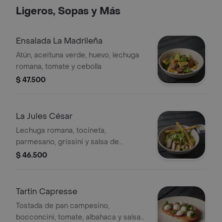
Ligeros, Sopas y Más
Ensalada La Madrileña
Atún, aceituna verde, huevo, lechuga
romana, tomate y cebolla
$ 47.500
La Jules César
Lechuga romana, tocineta,
parmesano, grissini y salsa de
anchoas
$ 46.500
Tartin Capresse
Tostada de pan campesino,
bocconcini, tomate, albahaca y salsa