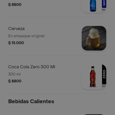
$ 8800
Cerveza
En empaque original
$ 15.000
Coca Cola Zero 300 Ml
300 ml
$ 8800
Bebidas Calientes