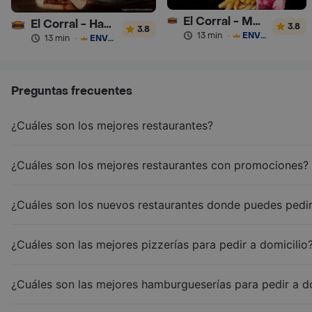
El Corral - Malteadas y Helados
El Corral - Hamburguesa
3.8
3.8
13 min
·
ENVÍO GRATIS
13 min
·
ENVÍO GRATIS
Preguntas frecuentes
¿Cuáles son los mejores restaurantes?
¿Cuáles son los mejores restaurantes con promociones?
¿Cuáles son los nuevos restaurantes donde puedes pedir
¿Cuáles son las mejores pizzerías para pedir a domicilio
¿Cuáles son las mejores hamburgueserías para pedir a d