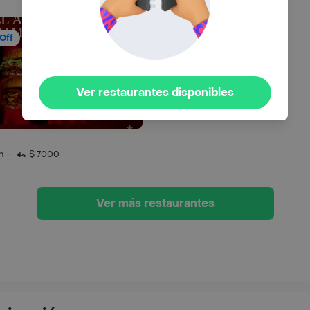
Off
Ver restaurantes disponibles
n
·
$ 7000
Ver más restaurantes