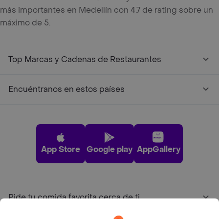
más importantes en Medellín con 4.7 de rating sobre un
máximo de 5.
Top Marcas y Cadenas de Restaurantes
Encuéntranos en estos países
App Store
Google play
AppGallery
Pide tu comida favorita cerca de ti