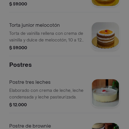
porciones.
$ 59.000
Torta junior melocotón
Torta de vainilla rellena con crema de
vainilla y dulce de melocotón, 10 a 12
porciones.
$ 59.000
Postres
Postre tres leches
Elaborado con crema de leche, leche
condensada y leche pasteurizada.
$ 12.000
Postre de brownie