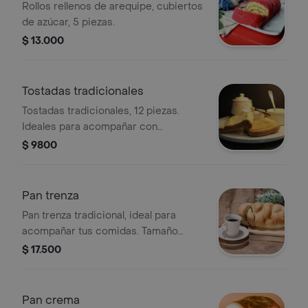
Rollos rellenos de arequipe, cubiertos
de azúcar, 5 piezas.
$ 13.000
Tostadas tradicionales
Tostadas tradicionales, 12 piezas.
Ideales para acompañar con
mantequilla o mermelada.
$ 9800
Pan trenza
Pan trenza tradicional, ideal para
acompañar tus comidas. Tamaño
grande.
$ 17.500
Pan crema