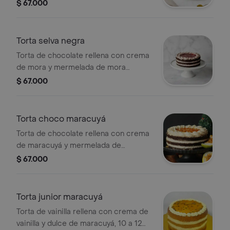
porciones.
$ 67.000
Torta selva negra
Torta de chocolate rellena con crema
de mora y mermelada de mora
encima, 15 a 20 porciones.
$ 67.000
Torta choco maracuyá
Torta de chocolate rellena con crema
de maracuyá y mermelada de
maracuyá encima, 15 a 20 porciones.
$ 67.000
Torta junior maracuyá
Torta de vainilla rellena con crema de
vainilla y dulce de maracuyá, 10 a 12