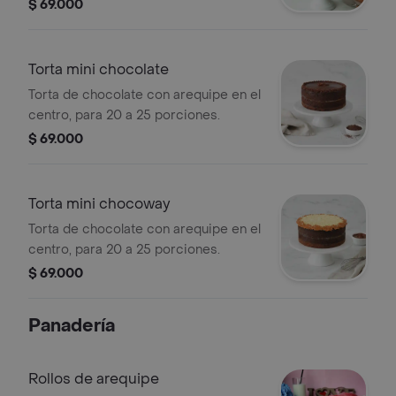
porciones.
$ 69.000
Torta mini chocolate
Torta de chocolate con arequipe en el
centro, para 20 a 25 porciones.
$ 69.000
Torta mini chocoway
Torta de chocolate con arequipe en el
centro, para 20 a 25 porciones.
$ 69.000
Panadería
Rollos de arequipe