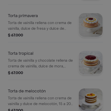
Torta primavera
Torta de vainilla rellena con crema de
vainilla, dulce de fresa y dulce de
melocotón, 15 a 20 porciones.
$ 67.000
Torta tropical
Torta de vainilla y chocolate rellena de
crema de vainilla, dulce de mora,
crema de vainilla en dulce de
$ 67.000
melocotón, 15 a 20 porciones.
Torta de melocotón
Torta de vainilla rellena con crema de
vainilla y dulce de melocotón, 15 a 20
porciones.
$ 67.000