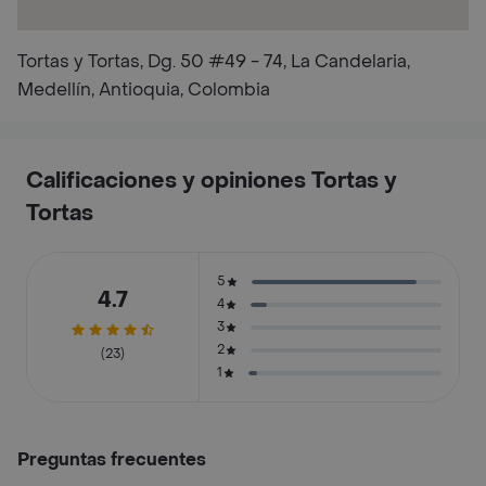
Tortas y Tortas, Dg. 50 #49 - 74, La Candelaria,
Medellín, Antioquia, Colombia
Calificaciones y opiniones Tortas y
Tortas
5
4.7
4
3
2
(23)
1
Preguntas frecuentes