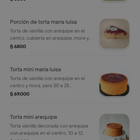
Porción de torta maria luisa
Torta de vainilla con arequipe en el
centro, cubierta en arequipe, mora y
ripio de galleta.
$ 6800
Torta mini maria luisa
Torta de vainilla con arequipe en el
centro y mora, para 20 a 25
porciones.
$ 69.000
Torta mini arequipe
Torta vainilla decorada con arequipe
con arequipe en el centro, 10 a 12