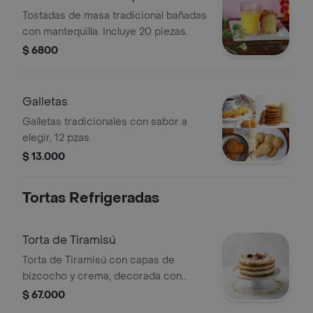
Tostadas de masa tradicional bañadas
con mantequilla. Incluye 20 piezas.
$ 6800
Galletas
Galletas tradicionales con sabor a
elegir, 12 pzas.
$ 13.000
Tortas Refrigeradas
Torta de Tiramisú
Torta de Tiramisú con capas de
bizcocho y crema, decorada con
cacao y cereza.
$ 67.000