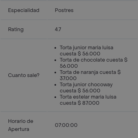
Especialidad
Postres
Rating
4.7
Torta junior maria luisa
cuesta $ 56.000
Torta de chocolate cuesta $
56.000
Torta de naranja cuesta $
Cuanto sale?
37.000
Torta junior chocoway
cuesta $ 56.000
Torta estelar maria luisa
cuesta $ 87.000
Horario de
07:00:00
Apertura