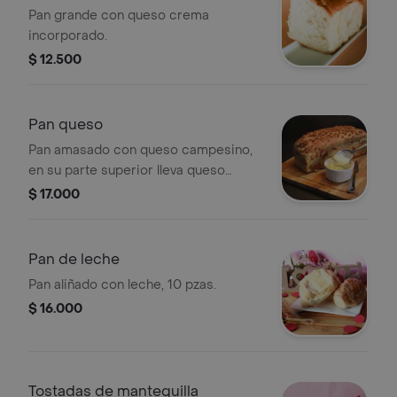
Pan grande con queso crema
incorporado.
$ 12.500
Pan queso
Pan amasado con queso campesino,
en su parte superior lleva queso
rayado y queso crema, tamaño
$ 17.000
grande.
Pan de leche
Pan aliñado con leche, 10 pzas.
$ 16.000
Tostadas de mantequilla