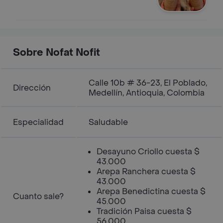
Sobre Nofat Nofit
Calle 10b # 36-23, El Poblado,
Dirección
Medellín, Antioquia, Colombia
Especialidad
Saludable
Desayuno Criollo cuesta $
43.000
Arepa Ranchera cuesta $
43.000
Arepa Benedictina cuesta $
Cuanto sale?
45.000
Tradición Paisa cuesta $
56.000