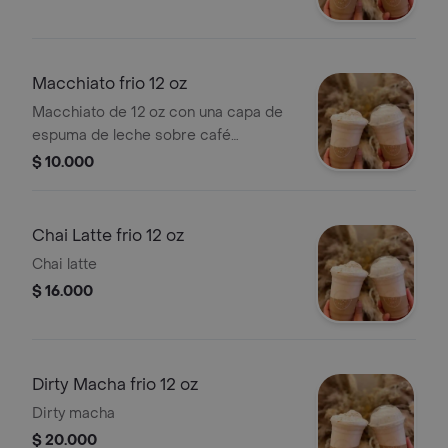
Macchiato frio 12 oz
Macchiato de 12 oz con una capa de
espuma de leche sobre café
espresso.
$ 10.000
Chai Latte frio 12 oz
Chai latte
$ 16.000
Dirty Macha frio 12 oz
Dirty macha
$ 20.000