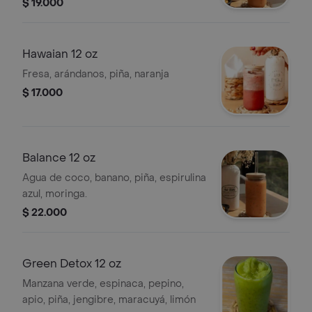
$ 19.000
Hawaian 12 oz
Fresa, arándanos, piña, naranja
$ 17.000
Balance 12 oz
Agua de coco, banano, piña, espirulina
azul, moringa.
$ 22.000
Green Detox 12 oz
Manzana verde, espinaca, pepino,
apio, piña, jengibre, maracuyá, limón