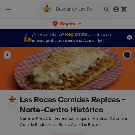
Bogotá
Regístrate
¿Nuevo en Rappi?
y disfruta de
envíos gratis por semanas
Aplican TyC
Las Rocas Comidas Rapidas -
Norte-Centro Histórico
Carrera 41 #63, El Recreo, Barranquilla, Atlántico, Colombia
Comida Rápida - Las Rocas Comidas Rapidas