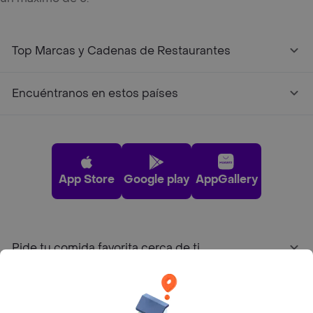
Top Marcas y Cadenas de Restaurantes
Encuéntranos en estos países
App Store
Google play
AppGallery
Pide tu comida favorita cerca de ti
Categorías