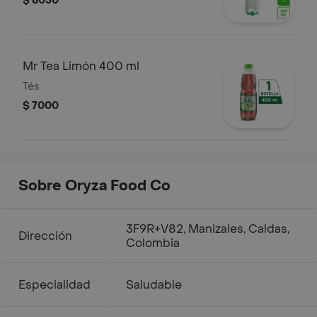
$ 8050
Mr Tea Limón 400 ml
Tés
$ 7000
Sobre Oryza Food Co
3F9R+V82, Manizales, Caldas,
Dirección
Colombia
Especialidad
Saludable