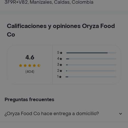
3F9R+V82, Manizales, Caldas, Colombia
Calificaciones y opiniones Oryza Food
Co
5
4.6
4
3
2
(404)
1
Preguntas frecuentes
¿Oryza Food Co hace entrega a domicilio?