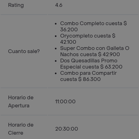
Rating
4.6
Combo Completo cuesta $
36.200
Orycompleto cuesta $
42.100
Super Combo con Galleta O
Cuanto sale?
Nachos cuesta $ 42.900
Dos Quesadillas Promo
Especial cuesta $ 63.200
Combo para Compartir
cuesta $ 86.300
Horario de
11:00:00
Apertura
Horario de
20:30:00
Cierre