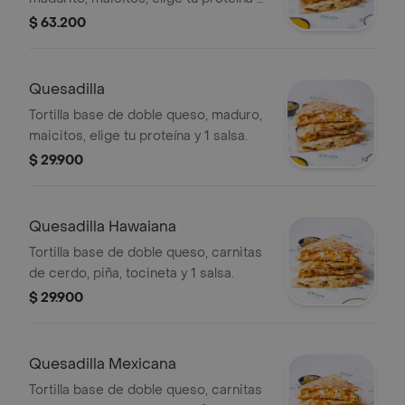
1 salsa.
$ 63.200
Quesadilla
Tortilla base de doble queso, maduro,
maicitos, elige tu proteína y 1 salsa.
$ 29.900
Quesadilla Hawaiana
Tortilla base de doble queso, carnitas
de cerdo, piña, tocineta y 1 salsa.
$ 29.900
Quesadilla Mexicana
Tortilla base de doble queso, carnitas