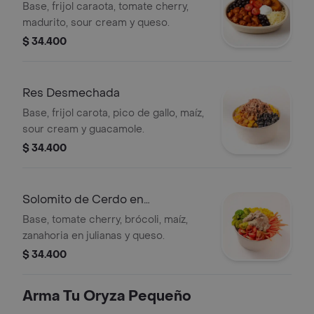
Base, frijol caraota, tomate cherry,
madurito, sour cream y queso.
$ 34.400
Res Desmechada
Base, frijol carota, pico de gallo, maíz,
sour cream y guacamole.
$ 34.400
Solomito de Cerdo en
Champiñones
Base, tomate cherry, brócoli, maíz,
zanahoria en julianas y queso.
$ 34.400
Arma Tu Oryza Pequeño