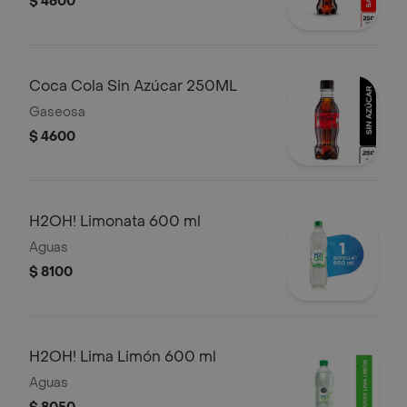
$ 4600
Coca Cola Sin Azúcar 250ML
Gaseosa
$ 4600
H2OH! Limonata 600 ml
Aguas
$ 8100
H2OH! Lima Limón 600 ml
Aguas