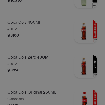
$ 10.350
Coca Cola 400Ml
400Ml.
$ 8100
Coca Cola Zero 400Ml
400Ml.
$ 8050
Coca Cola Original 250ML
Gaseosas