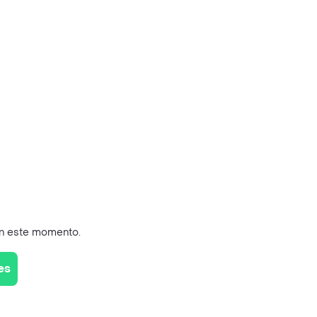
en este momento.
es