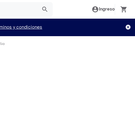
Ingreso
minos y condiciones
lio