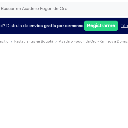
Registrarme
pi?
Disfruta de
envíos gratis por semanas
Tér
icilio
Restaurantes en Bogotá
Asadero Fogon de Oro - Kennedy a Domici