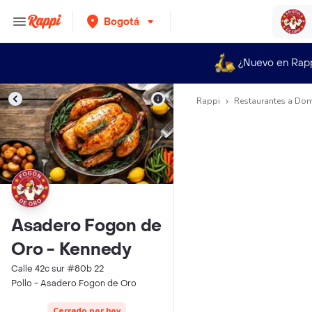
Bogotá
¿Nuevo en Rap
Rappi
Restaurantes a Dom
Asadero Fogon de
Oro - Kennedy
Calle 42c sur #80b 22
Pollo - Asadero Fogon de Oro
Cerrado por hoy