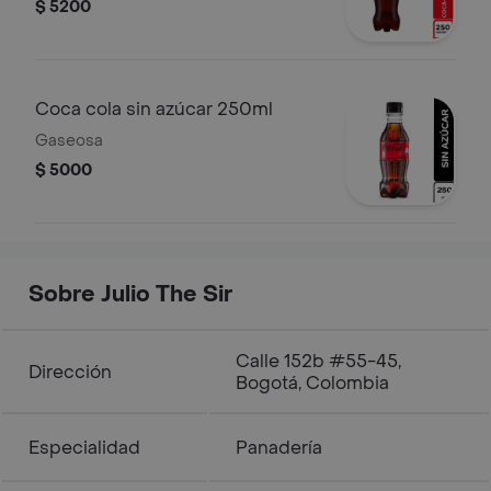
$ 5200
Coca cola sin azúcar 250ml
Gaseosa
$ 5000
Sobre Julio The Sir
Calle 152b #55-45,
Dirección
Bogotá, Colombia
Especialidad
Panadería