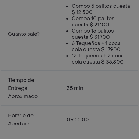
Combo 5 palitos cuesta
$ 12.500
Combo 10 palitos
cuesta $ 21.100
Combo 15 palitos
Cuanto sale?
cuesta $ 31.700
6 Tequeños + 1 coca
cola cuesta $ 17.900
12 Tequeños + 2 coca
cola cuesta $ 35.800
Tiempo de
Entrega
35 min
Aproximado
Horario de
09:55:00
Apertura