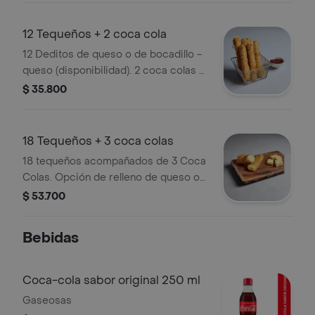
12 Tequeños + 2 coca cola
12 Deditos de queso o de bocadillo -
queso (disponibilidad). 2 coca colas a
elegir
$ 35.800
18 Tequeños + 3 coca colas
18 tequeños acompañados de 3 Coca
Colas. Opción de relleno de queso o
bocadillo, según disponibilidad.
$ 53.700
Bebidas
Coca-cola sabor original 250 ml
Gaseosas