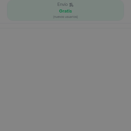
Envío
Gratis
(nuevos usuarios)