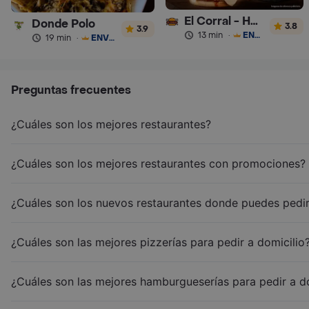
El Corral - Hamburguesa
Donde Polo
3.8
3.9
13 min
·
ENVÍO GRATIS
19 min
·
ENVÍO GRATIS
Preguntas frecuentes
¿Cuáles son los mejores restaurantes?
¿Cuáles son los mejores restaurantes con promociones?
¿Cuáles son los nuevos restaurantes donde puedes pedir
¿Cuáles son las mejores pizzerías para pedir a domicilio
¿Cuáles son las mejores hamburgueserías para pedir a d