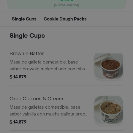
(nuevos usuarios)
Single Cups
Cookie Dough Packs
Single Cups
Brownie Batter
Masa de galleta comestible. base
sabor brownie melcochudo con milo
nuggets. contenido 110gr.
$ 14.879
Oreo Cookies & Cream
Masa de galletas comestible. base
sabor vainilla con mucha galleta oreo.
contenido 110gr.
$ 14.879