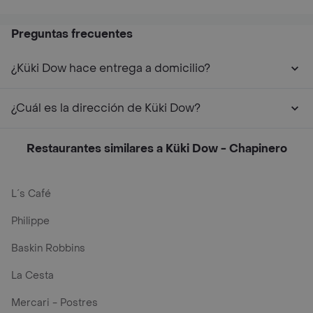
Preguntas frecuentes
¿Küki Dow hace entrega a domicilio?
¿Cuál es la dirección de Küki Dow?
Restaurantes similares a Küki Dow - Chapinero
L´s Café
Philippe
Baskin Robbins
La Cesta
Mercari - Postres