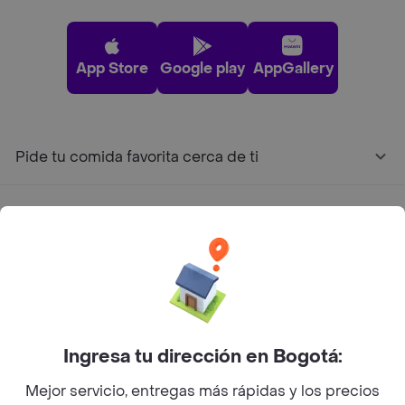
App Store
Google play
AppGallery
Pide tu comida favorita cerca de ti
Categorías
Únete a Rappi
Sobre Rappi
Ingresa tu dirección en Bogotá:
Facebook
Twitter
Instagram
Mejor servicio, entregas más rápidas y los precios