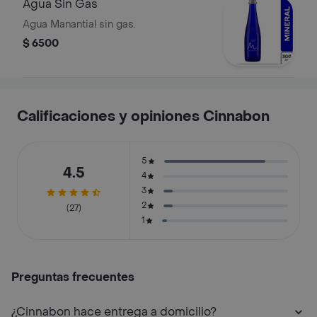
Agua Sin Gas
Agua Manantial sin gas.
$ 6500
Calificaciones y opiniones Cinnabon
5
4.5
4
3
2
(27)
1
Preguntas frecuentes
¿Cinnabon hace entrega a domicilio?