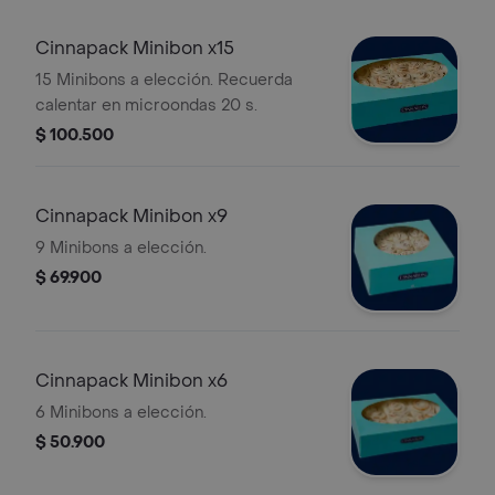
Cinnapack Minibon x15
15 Minibons a elección. Recuerda
calentar en microondas 20 s.
$ 100.500
Cinnapack Minibon x9
9 Minibons a elección.
$ 69.900
Cinnapack Minibon x6
6 Minibons a elección.
$ 50.900