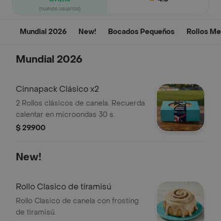
(nuevos usuarios)
Mundial 2026
New!
Bocados Pequeños
Rollos Me
Mundial 2026
Cinnapack Clásico x2
2 Rollos clásicos de canela. Recuerda
calentar en microondas 30 s.
$ 29.900
New!
Rollo Clasico de tiramisú
Rollo Clasico de canela con frosting
de tiramisú.