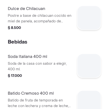
Dulce de Chilacuan
Postre a base de chilacuan cocido en
miel de panela, acompañado de
queso, porción personal.
$ 8.500
Bebidas
Soda Italiana 400 ml
Soda de la casa con sabor a elegir,
400 ml.
$ 17.000
Batido Cremoso 400 ml
Batido de fruta de temporada en
leche con lechera y crema de leche,