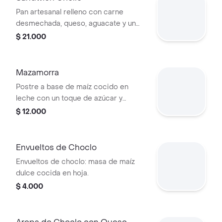
Pan artesanal relleno con carne
desmechada, queso, aguacate y un
toque de ají casero.
$ 21.000
Mazamorra
Postre a base de maíz cocido en
leche con un toque de azúcar y
canela, porción personal.
$ 12.000
Envueltos de Choclo
Envueltos de choclo: masa de maíz
dulce cocida en hoja.
$ 4.000