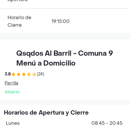
Horario de
19:15:00
Cierre
Qsqdos Al Barril - Comuna 9
Menú a Domicilio
3.8
(24)
Parrilla
Abierto
Horarios de Apertura y Cierre
Lunes
08:45 - 20:45