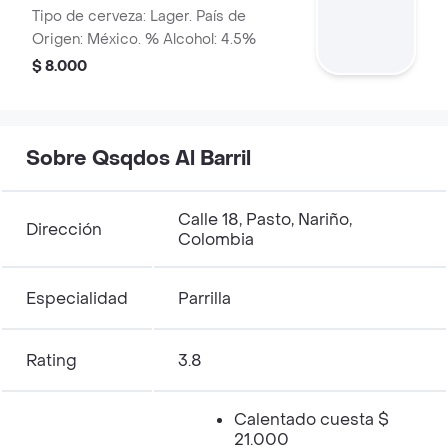
Tipo de cerveza: Lager. País de
Origen: México. % Alcohol: 4.5%
$ 8.000
Sobre Qsqdos Al Barril
Calle 18, Pasto, Nariño,
Dirección
Colombia
Especialidad
Parrilla
Rating
3.8
Calentado cuesta $
21.000