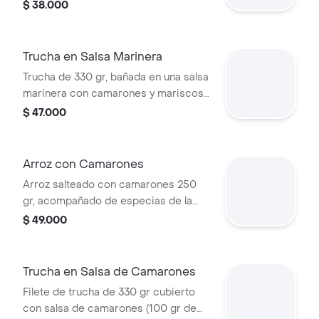
ensalada de la casa.
$ 38.000
Trucha en Salsa Marinera
Trucha de 330 gr, bañada en una salsa
marinera con camarones y mariscos
de temporada.
$ 47.000
Arroz con Camarones
Arroz salteado con camarones 250
gr, acompañado de especias de la
casa y vegetales de temporada.
$ 49.000
Trucha en Salsa de Camarones
Filete de trucha de 330 gr cubierto
con salsa de camarones (100 gr de