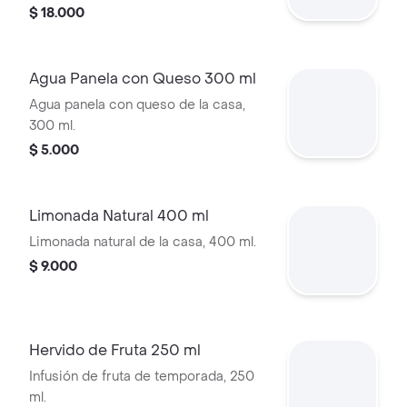
400 ml.
$ 18.000
Agua Panela con Queso 300 ml
Agua panela con queso de la casa,
300 ml.
$ 5.000
Limonada Natural 400 ml
Limonada natural de la casa, 400 ml.
$ 9.000
Hervido de Fruta 250 ml
Infusión de fruta de temporada, 250
ml.