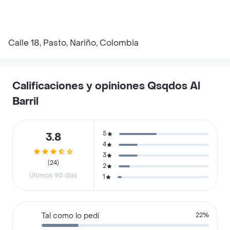
Calle 18, Pasto, Nariño, Colombia
Calificaciones y opiniones Qsqdos Al
Barril
5
3.8
4
3
(24)
2
Últimos 90 días
1
Tal como lo pedí
22%