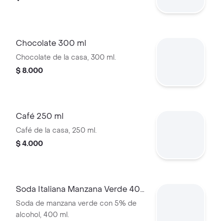
Chocolate 300 ml
Chocolate de la casa, 300 ml.
$ 8.000
Café 250 ml
Café de la casa, 250 ml.
$ 4.000
Soda Italiana Manzana Verde 400
ml
Soda de manzana verde con 5% de
alcohol, 400 ml.