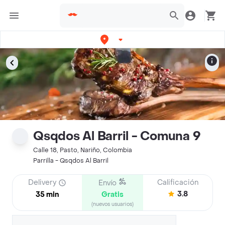
Qsqdos Al Barril - Comuna 9
Calle 18, Pasto, Nariño, Colombia
Parrilla - Qsqdos Al Barril
Delivery
Calificación
Envío
3.8
35 min
Gratis
(nuevos usuarios)