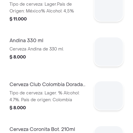
Tipo de cerveza: Lager.País de
Origen: México% Alcohol: 4,5%
$ 11.000
Andina 330 ml
Cerveza Andina de 330 ml.
$ 8.000
Cerveza Club Colombia Dorada
Lta 330ml
Tipo de cerveza: Lager. % Alcohol:
4.7%. País de origen: Colombia
$ 8.000
Cerveza Coronita Bot. 210ml