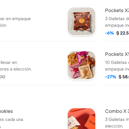
Pockets X
evar en empaque
3 Galletas d
ión.
empaque ind
-6%
$ 22.
Pockets X
llevar en
10 Galletas 
ores a elección.
empaque ind
000
-27%
$ 58
ookies
Combo X 3
es cada una.
3 Galletas 
elección.
0