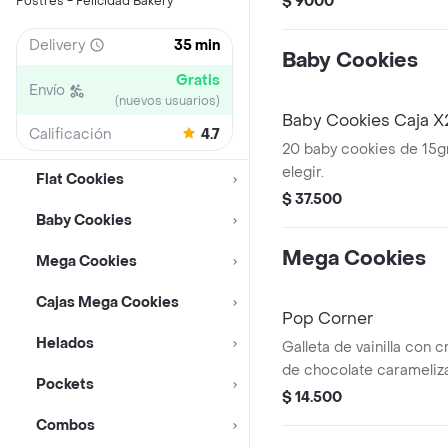
$ 9000
Postres - Felicidad Bakery
Delivery
35 min
Baby Cookies
Gratis
Envío
(nuevos usuarios)
Baby Cookies Caja 
Calificación
4.7
20 baby cookies de 15g
elegir.
Flat Cookies
$ 37.500
Baby Cookies
Mega Cookies
Mega Cookies
Cajas Mega Cookies
Pop Corner
Helados
Galleta de vainilla con c
de chocolate carameliz
Pockets
$ 14.500
Combos