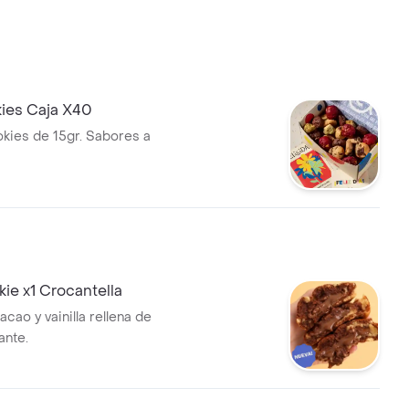
ies Caja X40
kies de 15gr. Sabores a
ie x1 Crocantella
acao y vainilla rellena de
ante.