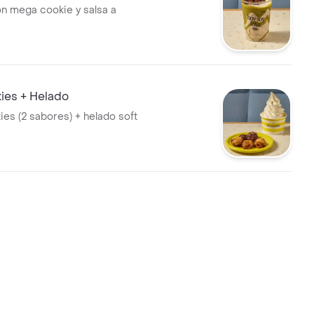
n mega cookie y salsa a
ies + Helado
ies (2 sabores) + helado soft