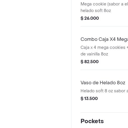
Mega cookie (sabor a e
helado soft 8oz
$ 26.000
Combo Caja X4 Mega
Caja x 4 mega cookies +
de vainilla 8oz
$ 82.500
Vaso de Helado 8oz
Helado soft 8 oz sabor 
$ 13.500
Pockets