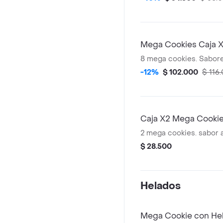
Mega Cookies Caja 
8 mega cookies. Sabores
-12%
$ 102.000
$ 116
Caja X2 Mega Cooki
2 mega cookies. sabor 
$ 28.500
Helados
Mega Cookie con He