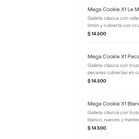
Mega Cookie X1 Le 
Galleta clásica con rel
limón y cubierta con cru
$ 14.500
Mega Cookie X1 Pec
Galleta clásica con tro
pecanas cubiertas en c
$ 14.500
Mega Cookie X1 Bla
Galleta clásica con tro
blanco, nueces y manteq
$ 14.500