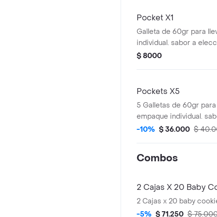
Pocket X1
Galleta de 60gr para ll
individual. sabor a elecc
$ 8000
Pockets X5
5 Galletas de 60gr para 
empaque individual. sab
-10%
$ 36.000
$ 40.
Combos
2 Cajas X 20 Baby C
2 Cajas x 20 baby cooki
-5%
$ 71.250
$ 75.00