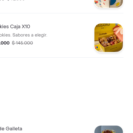
ies Caja X10
kies. Sabores a elegir.
2.000
$ 145.000
de Galleta