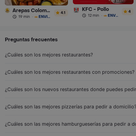
KFC - Pollo
Arepas Colombianas Premium
4
4.1
12 min
·
ENVÍO GRATIS
19 min
·
ENVÍO GRATIS
Preguntas frecuentes
¿Cuáles son los mejores restaurantes?
¿Cuáles son los mejores restaurantes con promociones?
¿Cuáles son los nuevos restaurantes donde puedes pedir
¿Cuáles son las mejores pizzerías para pedir a domicilio
¿Cuáles son las mejores hamburgueserías para pedir a d