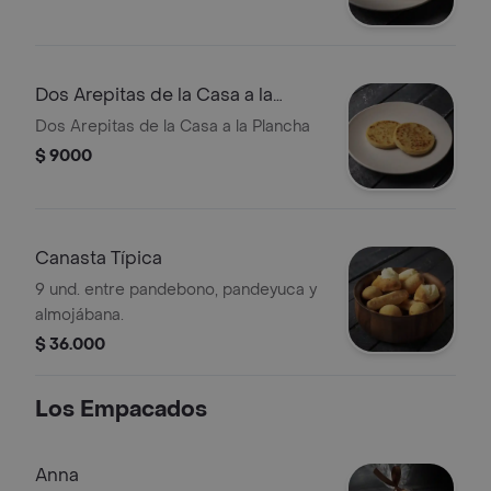
Dos Arepitas de la Casa a la
Plancha
Dos Arepitas de la Casa a la Plancha
$ 9000
Canasta Típica
9 und. entre pandebono, pandeyuca y
almojábana.
$ 36.000
Los Empacados
Anna