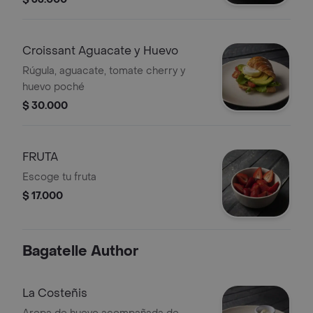
Croissant Aguacate y Huevo
Rúgula, aguacate, tomate cherry y
huevo poché
$ 30.000
FRUTA
Escoge tu fruta
$ 17.000
Bagatelle Author
La Costeñis