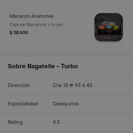
contenido puede variar según
disponibilidad
Macaron Anatomie
Caja de Macarons x 6 und.
$ 38.500
Sobre Bagatelle - Turbo
Dirección
Cra. 13 # 93 A 45
Especialidad
Desayunos
Rating
4.3