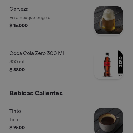
Cerveza
En empaque original
$ 15.000
Coca Cola Zero 300 Ml
300 ml
$ 8800
Bebidas Calientes
Tinto
Tinto
$ 9500