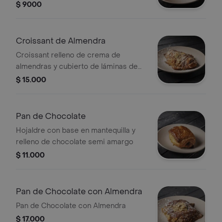
$ 9000
Croissant de Almendra
Croissant relleno de crema de
almendras y cubierto de láminas de
almendras
$ 15.000
Pan de Chocolate
Hojaldre con base en mantequilla y
relleno de chocolate semi amargo
$ 11.000
Pan de Chocolate con Almendra
Pan de Chocolate con Almendra
$ 17.000