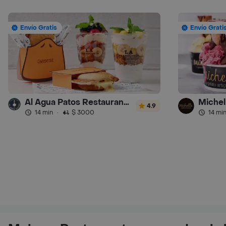
Envío Gratis
Envío Grati
Al Agua Patos Restaurante - Turbo
Michel
4.9
14 min
·
$ 3000
14 mi