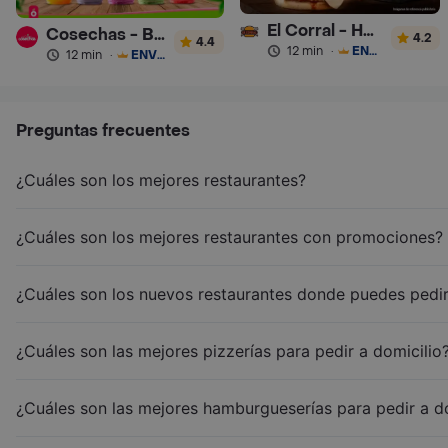
El Corral - Hamburguesa
Cosechas - Batidos
4.2
4.4
12 min
·
ENVÍO GRATIS
12 min
·
ENVÍO GRATIS
Preguntas frecuentes
¿Cuáles son los mejores restaurantes?
¿Cuáles son los mejores restaurantes con promociones?
¿Cuáles son los nuevos restaurantes donde puedes pedir
¿Cuáles son las mejores pizzerías para pedir a domicilio
¿Cuáles son las mejores hamburgueserías para pedir a d