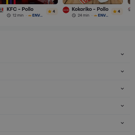
KFC - Pollo
Kokoriko - Pollo
4
4
12 min
·
ENVÍO GRATIS
24 min
·
ENVÍO GRATIS