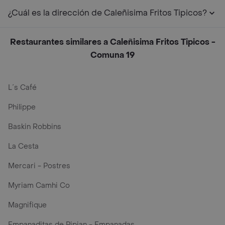
¿Cuál es la dirección de Caleñisima Fritos Tipicos?
Restaurantes similares a Caleñisima Fritos Tipicos -
Comuna 19
L´s Café
Philippe
Baskin Robbins
La Cesta
Mercari - Postres
Myriam Camhi Co
Magnifique
Empanaditas de Pipian - Empanadas