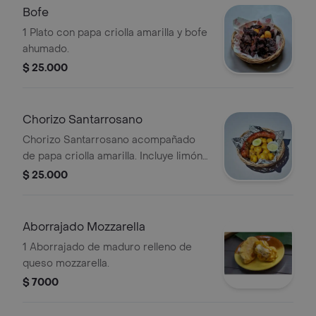
Bofe
1 Plato con papa criolla amarilla y bofe
ahumado.
$ 25.000
Chorizo Santarrosano
Chorizo Santarrosano acompañado
de papa criolla amarilla. Incluye limón
y salsa aparte.
$ 25.000
Aborrajado Mozzarella
1 Aborrajado de maduro relleno de
queso mozzarella.
$ 7000