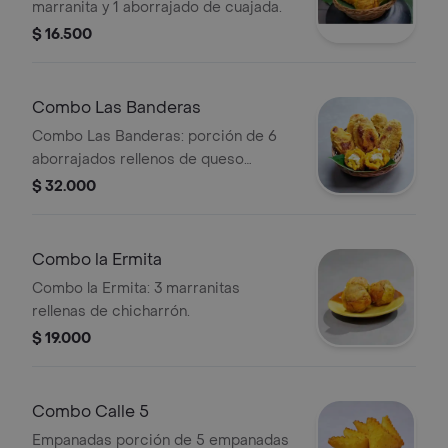
marranita y 1 aborrajado de cuajada.
$ 16.500
Combo Las Banderas
Combo Las Banderas: porción de 6
aborrajados rellenos de queso
cuajada.
$ 32.000
Combo la Ermita
Combo la Ermita: 3 marranitas
rellenas de chicharrón.
$ 19.000
Combo Calle 5
Empanadas porción de 5 empanadas