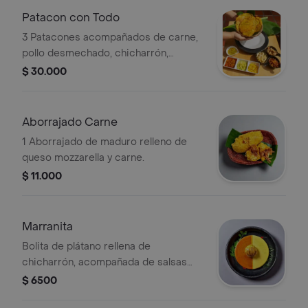
Patacon con Todo
3 Patacones acompañados de carne,
pollo desmechado, chicharrón,
maicitos, guiso y guacamole.
$ 30.000
Aborrajado Carne
1 Aborrajado de maduro relleno de
queso mozzarella y carne.
$ 11.000
Marranita
Bolita de plátano rellena de
chicharrón, acompañada de salsas
variadas.
$ 6500