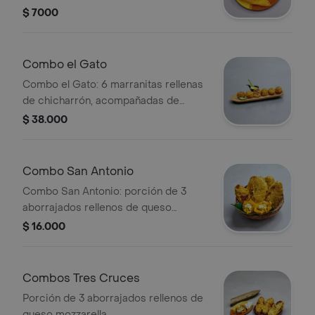
$ 7000
Combo el Gato
Combo el Gato: 6 marranitas rellenas
de chicharrón, acompañadas de
salsa.
$ 38.000
Combo San Antonio
Combo San Antonio: porción de 3
aborrajados rellenos de queso
cuajada.
$ 16.000
Combos Tres Cruces
Porción de 3 aborrajados rellenos de
queso mozzarella.