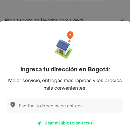
Pide tu comida favorita cerca de ti
Categorías
Únete a Rappi
Ingresa tu dirección en Bogotá:
Sobre Rappi
Mejor servicio, entregas más rápidas y los precios
más convenientes!
Facebook
Twitter
Instagram
©
2026
Rappi Inc. All rights reserved.
Usar mi ubicación actual