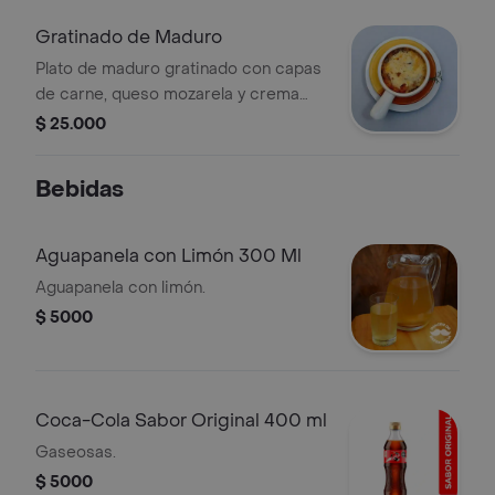
Gratinado de Maduro
Plato de maduro gratinado con capas
de carne, queso mozarela y crema
agria.
$ 25.000
Bebidas
Aguapanela con Limón 300 Ml
Aguapanela con limón.
$ 5000
Coca-Cola Sabor Original 400 ml
Gaseosas.
$ 5000