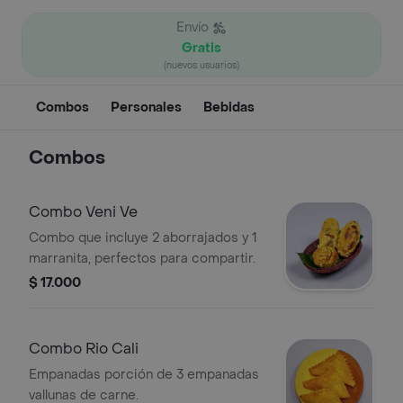
Envío
Gratis
(nuevos usuarios)
Combos
Personales
Bebidas
Combos
Combo Veni Ve
Combo que incluye 2 aborrajados y 1
marranita, perfectos para compartir.
$ 17.000
Combo Rio Cali
Empanadas porción de 3 empanadas
vallunas de carne.