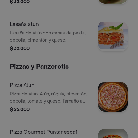
salsa cremosa.
$ 32.000
Lasaña atun
Lasaña de atún con capas de pasta,
cebolla, pimentón y queso.
$ 32.000
Pizzas y Panzerotis
Pizza Atún
Pizza de atún: Atún, rúgula, pimentón,
cebolla, tomate y queso. Tamaño a
elegir.
$ 25.000
Pizza Gourmet Puntanesca1