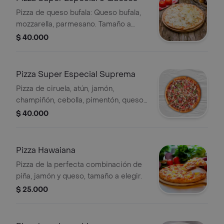
Pizza de queso bufala: Queso bufala,
mozzarella, parmesano. Tamaño a
elegir.
$ 40.000
Pizza Super Especial Suprema
Pizza de ciruela, atún, jamón,
champiñón, cebolla, pimentón, queso
búfala y mozzarella, tamaño a elegir.
$ 40.000
Pizza Hawaiana
Pizza de la perfecta combinación de
piña, jamón y queso, tamaño a elegir.
$ 25.000