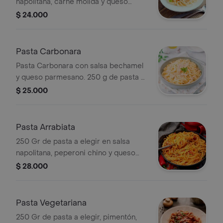
napolitana, carne molida y queso
parmesano.
$ 24.000
Pasta Carbonara
Pasta Carbonara con salsa bechamel
y queso parmesano. 250 g de pasta a
elegir.
$ 25.000
Pasta Arrabiata
250 Gr de pasta a elegir en salsa
napolitana, peperoni chino y queso
parmesano.
$ 28.000
Pasta Vegetariana
250 Gr de pasta a elegir, pimentón,