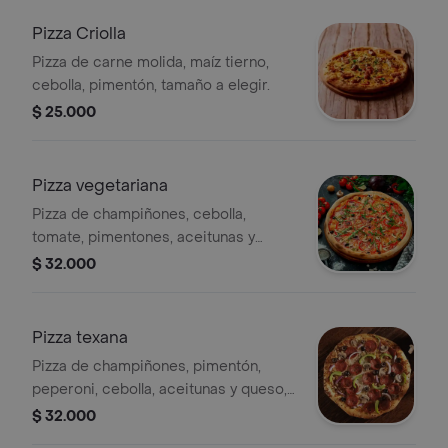
Pizza Criolla
Pizza de carne molida, maíz tierno,
cebolla, pimentón, tamaño a elegir.
$ 25.000
Pizza vegetariana
Pizza de champiñones, cebolla,
tomate, pimentones, aceitunas y
queso, tamaño a elegir.
$ 32.000
Pizza texana
Pizza de champiñones, pimentón,
peperoni, cebolla, aceitunas y queso,
tamaño a elegir.
$ 32.000