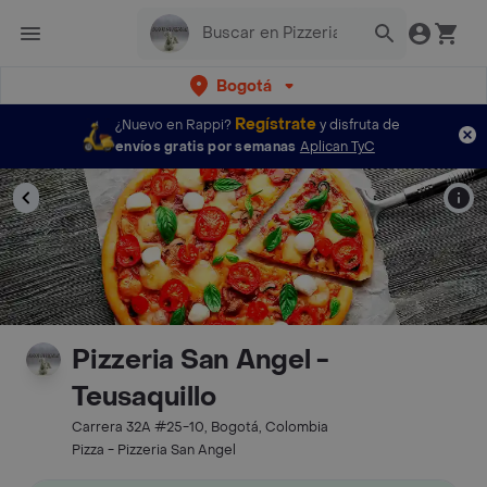
Bogotá
Regístrate
¿Nuevo en Rappi?
y disfruta de
envíos gratis por semanas
Aplican TyC
Pizzeria San Angel -
Teusaquillo
Carrera 32A #25-10, Bogotá, Colombia
Pizza - Pizzeria San Angel