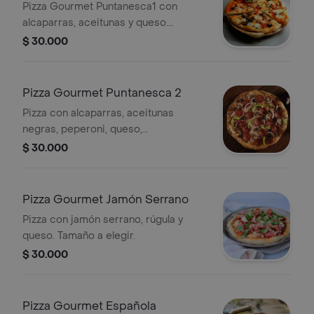
Pizza Gourmet Puntanesca1 con
alcaparras, aceitunas y queso.
Tamaño a elegir.
$ 30.000
Pizza Gourmet Puntanesca 2
Pizza con alcaparras, aceitunas
negras, peperoni, queso,
champiñones, cebolla morada y
$ 30.000
pimentón verde. Tamaño a elegir.
Pizza Gourmet Jamón Serrano
Pizza con jamón serrano, rúgula y
queso. Tamaño a elegir.
$ 30.000
Pizza Gourmet Española