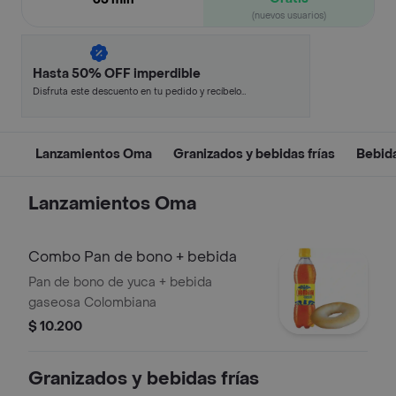
(nuevos usuarios)
Hasta 50% OFF imperdible
Disfruta este descuento en tu pedido y recíbelo
en minutos.
Lanzamientos Oma
Granizados y bebidas frías
Bebida
Lanzamientos Oma
Combo Pan de bono + bebida
Pan de bono de yuca + bebida
gaseosa Colombiana
$ 10.200
Granizados y bebidas frías