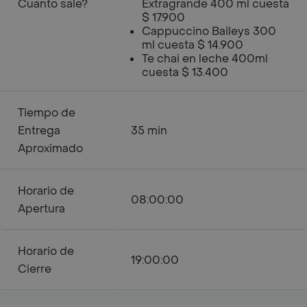
Cuanto sale?
Extragrande 400 ml cuesta
$ 17.900
Cappuccino Baileys 300
ml cuesta $ 14.900
Te chai en leche 400ml
cuesta $ 13.400
Tiempo de
Entrega
35 min
Aproximado
Horario de
08:00:00
Apertura
Horario de
19:00:00
Cierre