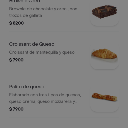
Brownie Oreo
Brownie de chocolate y oreo , con
trozos de galleta
$ 8200
Croissant de Queso
Croissant de mantequilla y queso
$ 7900
Palito de queso
Elaborado con tres tipos de quesos,
queso crema, queso mozzarella y
queso costeño.
$ 7900