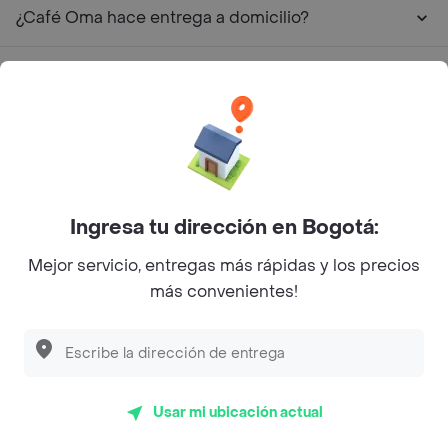
¿Café Oma hace entrega a domicilio?
¿Cuál es la dirección de Café Oma?
¿Cuáles son las promociones de Café Oma?
Restaurantes similares a Café Oma - Comuna 2
Ingresa tu dirección en Bogotá:
L´s Café
Mejor servicio, entregas más rápidas y los precios
más convenientes!
Philippe
Baskin Robbins
La Cesta
Mercari - Postres
Usar mi ubicación actual