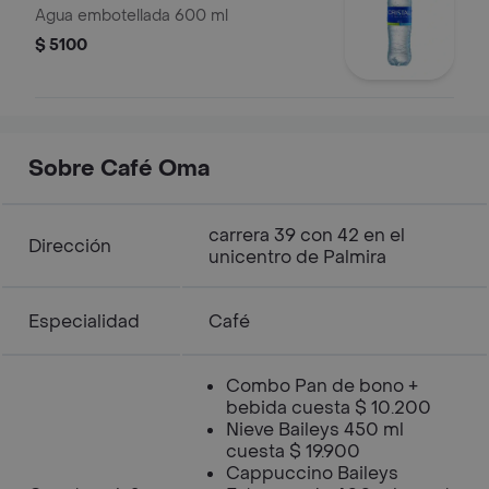
Agua embotellada 600 ml
$ 5100
Sobre Café Oma
carrera 39 con 42 en el
Dirección
unicentro de Palmira
Especialidad
Café
Combo Pan de bono +
bebida cuesta $ 10.200
Nieve Baileys 450 ml
cuesta $ 19.900
Cappuccino Baileys