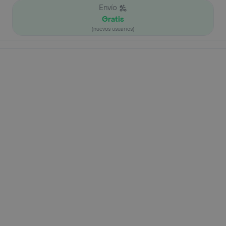
Envío
Gratis
(nuevos usuarios)