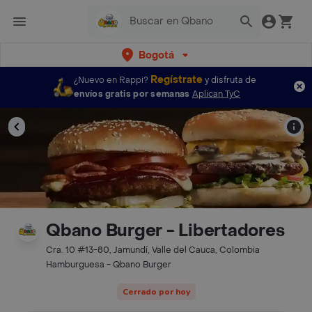
Bogotá
Regístrate
¿Nuevo en Rappi?
y disfruta de
envíos gratis por semanas
Aplican TyC
Qbano Burger - Libertadores
Cra. 10 #13-80, Jamundí, Valle del Cauca, Colombia
Hamburguesa - Qbano Burger
Cerrado por hoy