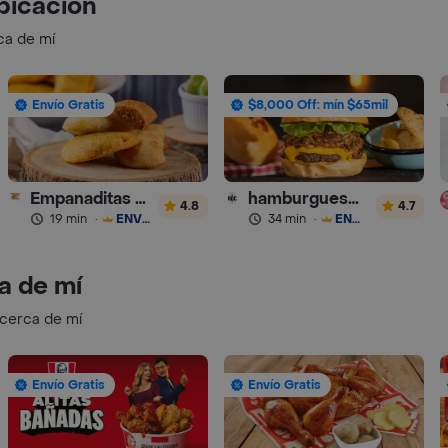
bicación
ca de mí
Envío Gratis
$8,000 Off: mín $65mil
Empanaditas de Pipian - Empanadas
hamburguesas Rustica (RDC)
4.8
4.7
19 min
·
ENVÍO GRATIS
34 min
·
ENVÍO GRATIS
a de mí
 cerca de mí
Envío Gratis
Envío Gratis