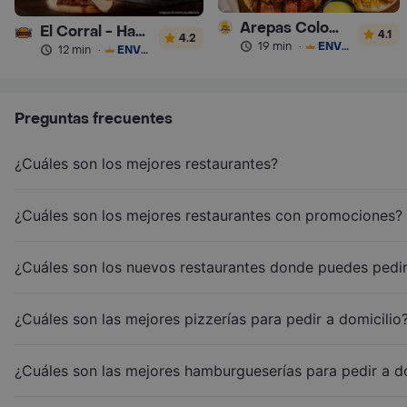
Arepas Colombianas Premium
El Corral - Hamburguesa
4.1
4.2
19 min
·
ENVÍO GRATIS
12 min
·
ENVÍO GRATIS
Preguntas frecuentes
¿Cuáles son los mejores restaurantes?
¿Cuáles son los mejores restaurantes con promociones?
¿Cuáles son los nuevos restaurantes donde puedes pedir
¿Cuáles son las mejores pizzerías para pedir a domicilio
¿Cuáles son las mejores hamburgueserías para pedir a d