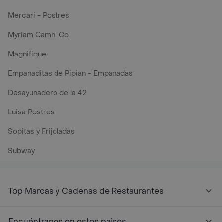
Mercari - Postres
Myriam Camhi Co
Magnifique
Empanaditas de Pipian - Empanadas
Desayunadero de la 42
Luisa Postres
Sopitas y Frijoladas
Subway
Top Marcas y Cadenas de Restaurantes
Encuéntranos en estos países