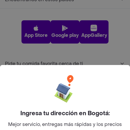
App Store
Google play
AppGallery
Pide tu comida favorita cerca de ti
Categorías
Únete a Rappi
Ingresa tu dirección en Bogotá:
Sobre Rappi
Mejor servicio, entregas más rápidas y los precios