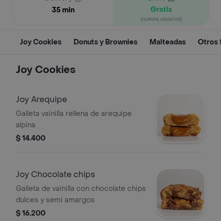
Gratis
35 min
(nuevos usuarios)
Joy Cookies
Donuts y Brownies
Malteadas
Otros 
Joy Cookies
Joy Arequipe
Galleta vainilla rellena de arequipe
alpina
$ 14.400
Joy Chocolate chips
Galleta de vainilla con chocolate chips
dulces y semi amargos
$ 16.200