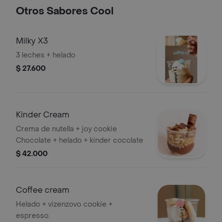
toppings.
Otros Sabores Cool
Milky X3
3 leches + helado
$ 27.600
Kinder Cream
Crema de nutella + joy cookie
Chocolate + helado + kinder cocolate
$ 42.000
Coffee cream
Helado + vizenzovo cookie +
espresso.