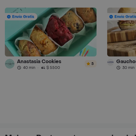
Envío Gratis
Envío Grati
Anastasia Cookies
5
40 min
·
$ 5500
30 min