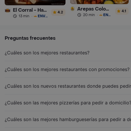
Arepas Colombianas Premium
El Corral - Hamburguesa
4.1
4.2
20 min
·
ENVÍO GRATIS
13 min
·
ENVÍO GRATIS
Preguntas frecuentes
¿Cuáles son los mejores restaurantes?
¿Cuáles son los mejores restaurantes con promociones?
¿Cuáles son los nuevos restaurantes donde puedes pedir
¿Cuáles son las mejores pizzerías para pedir a domicilio
¿Cuáles son las mejores hamburgueserías para pedir a d