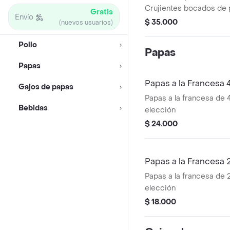
Crujientes bocados de po
Gratis
Envío
$ 35.000
(nuevos usuarios)
Pollo
Papas
Papas
Papas a la Francesa
Gajos de papas
Papas a la francesa de 
Bebidas
elección
$ 24.000
Papas a la Francesa
Papas a la francesa de 
elección
$ 18.000