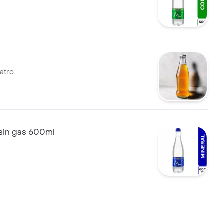
atro
 sin gas 600ml