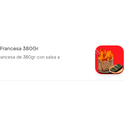
a Francesa 380Gr
francesa de 380gr con salsa a