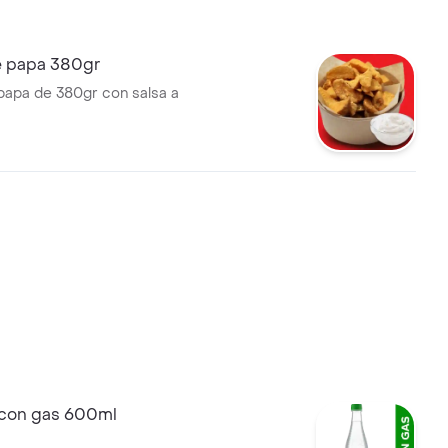
 papa 380gr
apa de 380gr con salsa a
 con gas 600ml