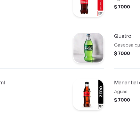
$ 7000
Quatro
Gaseosa qu
$ 7000
ml
Manantial
Aguas
$ 7000