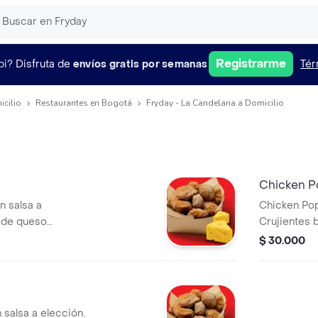
Registrarme
pi?
Disfruta de
envíos gratis por semanas
Tér
icilio
Restaurantes en Bogotá
Fryday - La Candelaria a Domicilio
Chicken P
 salsa a
Chicken Pop
s de queso
Crujientes b
trozos de q
$ 30.000
salsa a elección.