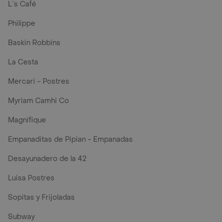
L´s Café
Philippe
Baskin Robbins
La Cesta
Mercari - Postres
Myriam Camhi Co
Magnifique
Empanaditas de Pipian - Empanadas
Desayunadero de la 42
Luisa Postres
Sopitas y Frijoladas
Subway