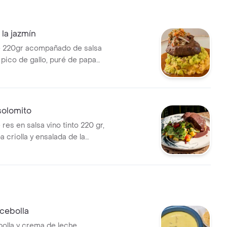
 la jazmín
e 220gr acompañado de salsa
 pico de gallo, puré de papa
na cama de guacamole
solomito
res en salsa vino tinto 220 gr,
 criolla y ensalada de la
cebolla
olla y crema de leche,