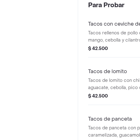
Para Probar
Tacos con ceviche 
Tacos rellenos de pollo
mango, cebolla y cilantr
$ 42.500
Tacos de lomito
Tacos de lomito con chi
aguacate, cebolla, pico 
caramelizada.
$ 42.500
Tacos de panceta
Tacos de panceta con 
caramelizada, guacamole