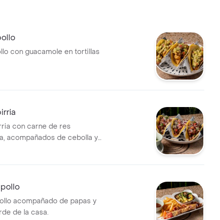
ollo
llo con guacamole en tortillas
irria
rria con carne de res
, acompañados de cebolla y
pollo
ollo acompañado de papas y
rde de la casa.