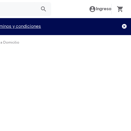
Ingreso
minos y condiciones
a Domicilio