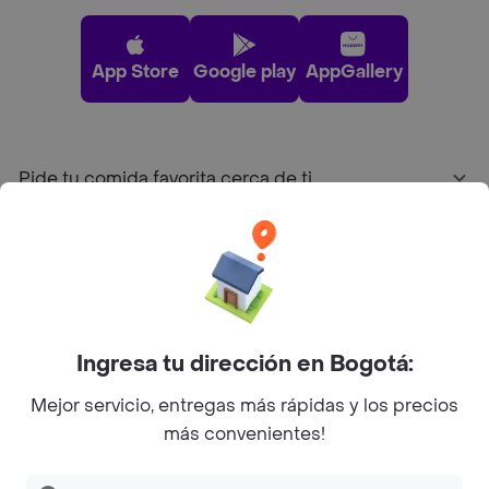
App Store
Google play
AppGallery
Pide tu comida favorita cerca de ti
Categorías
Únete a Rappi
Ingresa tu dirección en Bogotá:
Sobre Rappi
Mejor servicio, entregas más rápidas y los precios
más convenientes!
Facebook
Twitter
Instagram