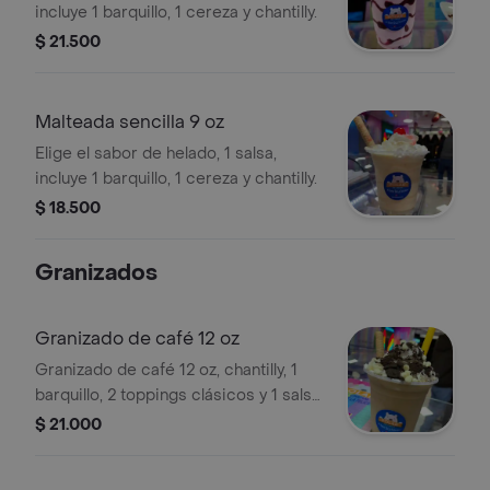
incluye 1 barquillo, 1 cereza y chantilly.
$ 21.500
Malteada sencilla 9 oz
Elige el sabor de helado, 1 salsa,
incluye 1 barquillo, 1 cereza y chantilly.
$ 18.500
Granizados
Granizado de café 12 oz
Granizado de café 12 oz, chantilly, 1
barquillo, 2 toppings clásicos y 1 salsa
a elegir.
$ 21.000