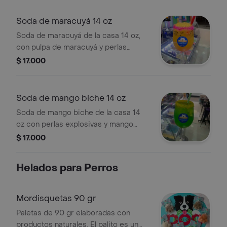
Soda de maracuyá 14 oz
Soda de maracuyá de la casa 14 oz,
con pulpa de maracuyá y perlas
explosivas.
$ 17.000
Soda de mango biche 14 oz
Soda de mango biche de la casa 14
oz con perlas explosivas y mango
picado.
$ 17.000
Helados para Perros
Mordisquetas 90 gr
Paletas de 90 gr elaboradas con
productos naturales. El palito es un