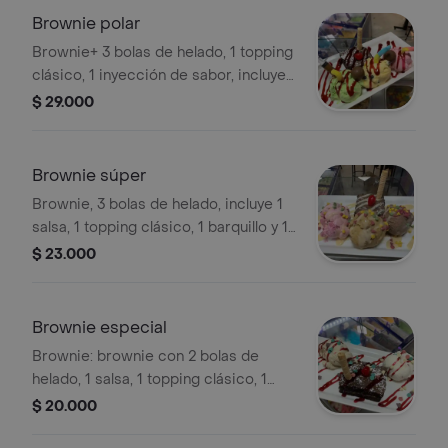
Brownie polar
Brownie+ 3 bolas de helado, 1 topping
clásico, 1 inyección de sabor, incluye 1
salsa, 1 barquillo y 1 cereza.
$ 29.000
Brownie súper
Brownie, 3 bolas de helado, incluye 1
salsa, 1 topping clásico, 1 barquillo y 1
cereza.
$ 23.000
Brownie especial
Brownie: brownie con 2 bolas de
helado, 1 salsa, 1 topping clásico, 1
barquillo y 1 cereza.
$ 20.000