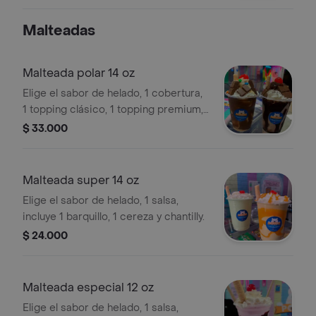
debes disfrutar.
Malteadas
Malteada polar 14 oz
Elige el sabor de helado, 1 cobertura,
1 topping clásico, 1 topping premium,
incluye 1barquillo, 1 cereza y chantilly.
$ 33.000
Malteada super 14 oz
Elige el sabor de helado, 1 salsa,
incluye 1 barquillo, 1 cereza y chantilly.
$ 24.000
Malteada especial 12 oz
Elige el sabor de helado, 1 salsa,