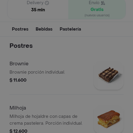
Delivery
Envío
Gratis
35 min
(nuevos usuarios)
Postres
Bebidas
Pastelería
Postres
Brownie
Brownie porción individual.
$ 11.600
Milhoja
Milhoja de hojaldre con capas de
crema pastelera. Porción individual.
$ 12.600