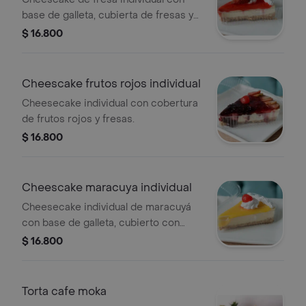
base de galleta, cubierta de fresas y
crema.
$ 16.800
Cheescake frutos rojos individual
Cheesecake individual con cobertura
de frutos rojos y fresas.
$ 16.800
Cheescake maracuya individual
Cheesecake individual de maracuyá
con base de galleta, cubierto con
crema y cereza.
$ 16.800
Torta cafe moka