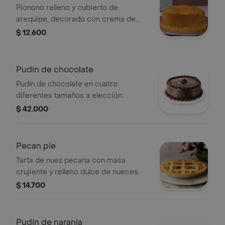
Pionono relleno y cubierto de
arequipe, decorado con crema de
arequipe.
$ 12.600
Pudín de chocolate
Pudín de chocolate en cuatro
diferentes tamaños a elección.
$ 42.000
Pecan pie
Tarta de nuez pecana con masa
crujiente y relleno dulce de nueces.
$ 14.700
Pudín de naranja