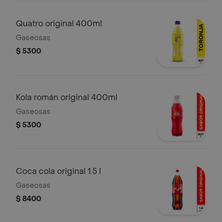
Quatro original 400ml
Gaseosas
$ 5300
Kola román original 400ml
Gaseosas
$ 5300
Coca cola original 1.5 l
Gaseosas
$ 8400