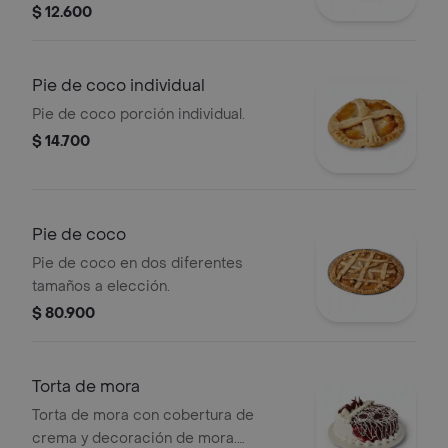
con crema y canela.
$ 12.600
Pie de coco individual
Pie de coco porción individual.
$ 14.700
Pie de coco
Pie de coco en dos diferentes
tamaños a elección.
$ 80.900
Torta de mora
Torta de mora con cobertura de
crema y decoración de mora.