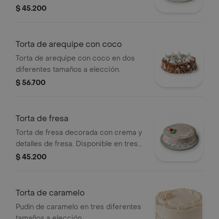
Disponible en dos tamaños.
$ 45.200
Torta de arequipe con coco
Torta de arequipe con coco en dos
diferentes tamaños a elección.
$ 56.700
Torta de fresa
Torta de fresa decorada con crema y
detalles de fresa. Disponible en tres
tamaños.
$ 45.200
Torta de caramelo
Pudín de caramelo en tres diferentes
tamaños a elección.