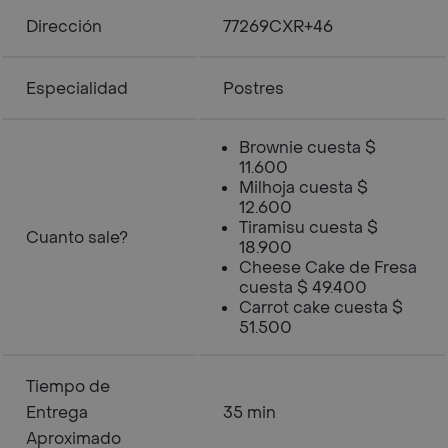
Dirección
77269CXR+46
Especialidad
Postres
Brownie cuesta $
11.600
Milhoja cuesta $
12.600
Tiramisu cuesta $
Cuanto sale?
18.900
Cheese Cake de Fresa
cuesta $ 49.400
Carrot cake cuesta $
51.500
Tiempo de
Entrega
35 min
Aproximado