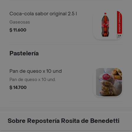
Coca-cola sabor original 2.5 l
Gaseosas
$ 11.600
Pastelería
Pan de queso x 10 und
Pan de queso x 10 und.
$ 14.700
Sobre Repostería Rosita de Benedetti