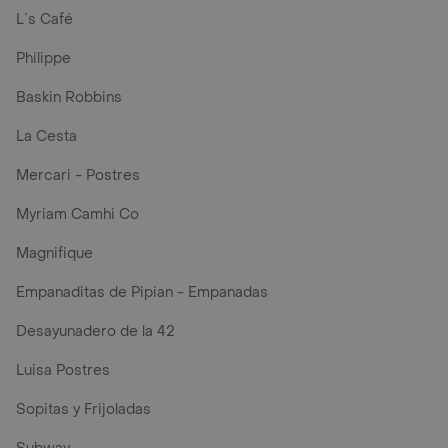
L´s Café
Philippe
Baskin Robbins
La Cesta
Mercari - Postres
Myriam Camhi Co
Magnifique
Empanaditas de Pipian - Empanadas
Desayunadero de la 42
Luisa Postres
Sopitas y Frijoladas