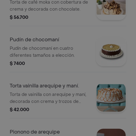
Torta de café moka con cobertura de
crema y decorada con chocolate.
$ 56.700
Pudín de chocomaní
Pudín de chocomaní en cuatro
diferentes tamaños a elección.
$ 7400
Torta vainilla arequipe y maní.
Torta de vainilla con arequipe y maní,
decorada con crema y trozos de
maní.
$ 42.000
Pionono de arequipe