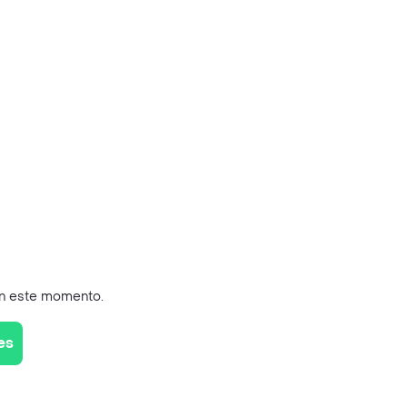
en este momento.
es