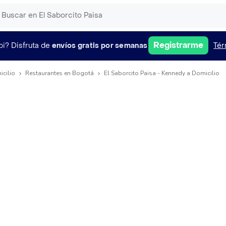
Registrarme
pi?
Disfruta de
envíos gratis por semanas
Tér
icilio
Restaurantes en Bogotá
El Saborcito Paisa - Kennedy a Domicilio