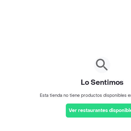
Lo Sentimos
Esta tienda no tiene productos disponibles 
Ver restaurantes disponibl