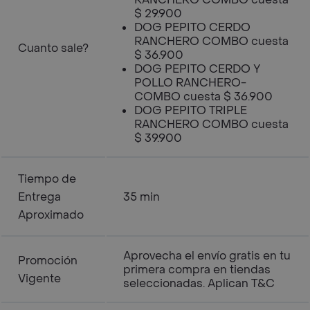
$ 29.900
DOG PEPITO CERDO
RANCHERO COMBO cuesta
Cuanto sale?
$ 36.900
DOG PEPITO CERDO Y
POLLO RANCHERO-
COMBO cuesta $ 36.900
DOG PEPITO TRIPLE
RANCHERO COMBO cuesta
$ 39.900
Tiempo de
Entrega
35 min
Aproximado
Aprovecha el envío gratis en tu
Promoción
primera compra en tiendas
Vigente
seleccionadas. Aplican T&C