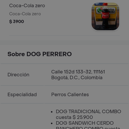
Coca-Cola zero
Coca-Cola zero
$ 3900
Sobre DOG PERRERO
Calle 152d 133-32, 111161
Dirección
Bogotá, D.C., Colombia
Especialidad
Perros Calientes
DOG TRADICIONAL COMBO
cuesta $ 25.900
DOG SANDWICH CERDO
RANCHERO COMBO cuesta