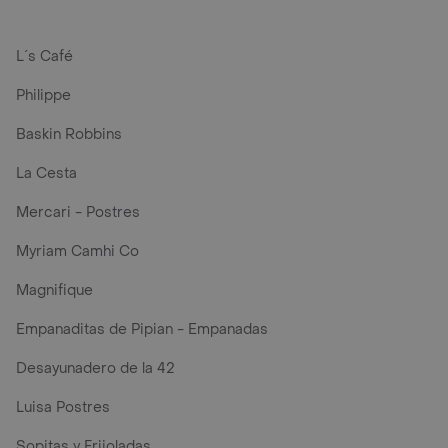
L´s Café
Philippe
Baskin Robbins
La Cesta
Mercari - Postres
Myriam Camhi Co
Magnifique
Empanaditas de Pipian - Empanadas
Desayunadero de la 42
Luisa Postres
Sopitas y Frijoladas