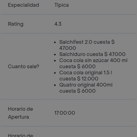
Especialidad
Típica
Rating
4.3
Salchifest 2.0 cuesta $
47.000
Salchiduro cuesta $ 47.000
Coca cola sin azúcar 400 ml
Cuanto sale?
cuesta $ 6000
Coca cola original 1.5 l
cuesta $ 12.000
Quatro original 400ml
cuesta $ 6000
Horario de
17:00:00
Apertura
Horario de