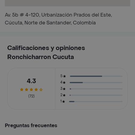
Av. 5b # 4-120, Urbanización Prados del Este,
Cúcuta, Norte de Santander, Colombia
Calificaciones y opiniones
Ronchicharron Cucuta
5
4.3
4
3
2
(72)
1
Preguntas frecuentes