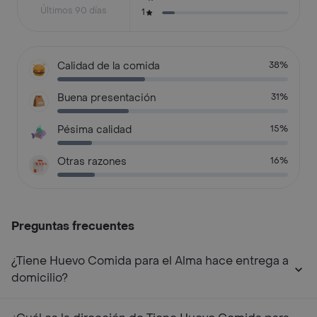
Últimos 90 días
1
Calidad de la comida
38%
Buena presentación
31%
Pésima calidad
15%
Otras razones
16%
Preguntas frecuentes
¿Tiene Huevo Comida para el Alma hace entrega a
domicilio?