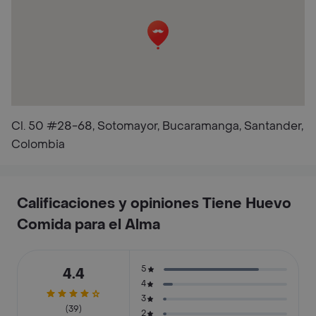
Cl. 50 #28-68, Sotomayor, Bucaramanga, Santander,
Colombia
Calificaciones y opiniones Tiene Huevo
Comida para el Alma
5
4.4
4
3
(39)
2