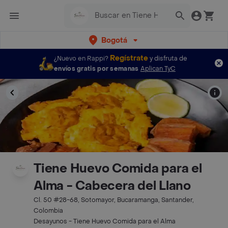
Bogotá
Regístrate
¿Nuevo en Rappi?
y disfruta de
envíos gratis por semanas
Aplican TyC
Tiene Huevo Comida para el
Alma - Cabecera del Llano
Cl. 50 #28-68, Sotomayor, Bucaramanga, Santander,
Colombia
Desayunos - Tiene Huevo Comida para el Alma