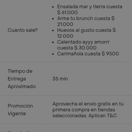
Ensalada mar y tierra cuesta
$ 61.000
Arma tu brunch cuesta $
21.000
Cuanto sale?
Huevos al gusto cuesta $
12.000
Calentado ayyy amorrr
cuesta $ 30.000
Carimañola cuesta $ 9500
Tiempo de
Entrega
35 min
Aproximado
Aprovecha el envío gratis en tu
Promoción
primera compra en tiendas
Vigente
seleccionadas. Aplican T&C