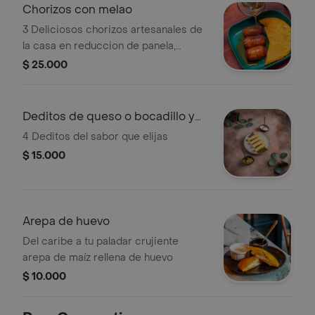
Chorizos con melao
3 Deliciosos chorizos artesanales de
la casa en reduccion de panela,
acompañado de arepa santandereana
$ 25.000
Deditos de queso o bocadillo y
queso
4 Deditos del sabor que elijas
$ 15.000
Arepa de huevo
Del caribe a tu paladar crujiente
arepa de maíz rellena de huevo
$ 10.000