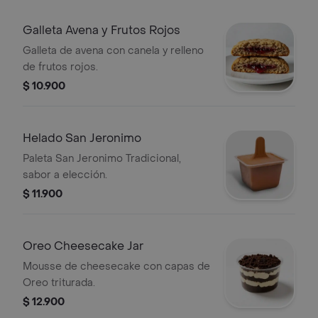
Galleta Avena y Frutos Rojos
Galleta de avena con canela y relleno
de frutos rojos.
$ 10.900
Helado San Jeronimo
Paleta San Jeronimo Tradicional,
sabor a elección.
$ 11.900
Oreo Cheesecake Jar
Mousse de cheesecake con capas de
Oreo triturada.
$ 12.900