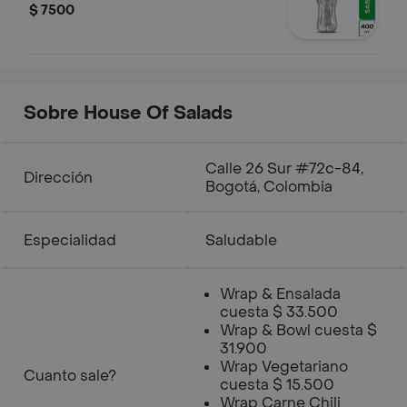
$ 7500
Sobre House Of Salads
Calle 26 Sur #72c-84,
Dirección
Bogotá, Colombia
Especialidad
Saludable
Wrap & Ensalada
cuesta $ 33.500
Wrap & Bowl cuesta $
31.900
Wrap Vegetariano
Cuanto sale?
cuesta $ 15.500
Wrap Carne Chili