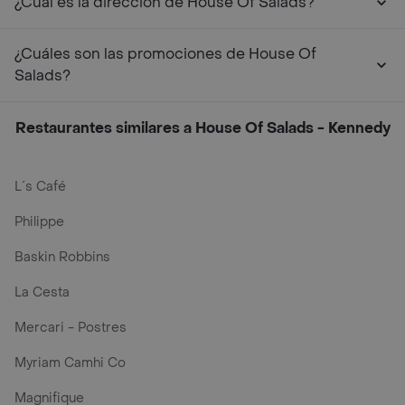
¿Cuál es la dirección de House Of Salads?
¿Cuáles son las promociones de House Of
Salads?
Restaurantes similares a House Of Salads - Kennedy
L´s Café
Philippe
Baskin Robbins
La Cesta
Mercari - Postres
Myriam Camhi Co
Magnifique