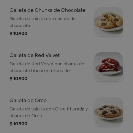
Galleta de Chunks de Chocolate
Galleta de vainilla con chunks de
chocolate.
$ 10.900
Galleta de Red Velvet
Galleta de Red Velvet con chunks de
chocolate blanco y relleno de
Cheesecake.
$ 10.900
Galleta de Oreo
Galleta de vainilla con Oreo triturada y
chunks de Oreo.
$ 10.900