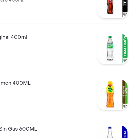
zero 400ml.
ginal 400ml
Limón 400ML
 Sin Gas 600ML