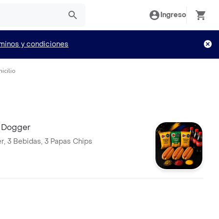
Ingreso
minos y condiciones
icilio
g Dogger
r, 3 Bebidas, 3 Papas Chips