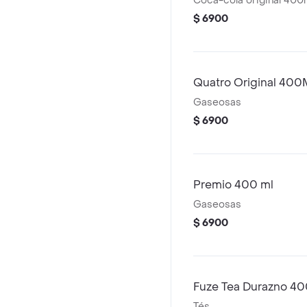
$ 6900
Quatro Original 400
Gaseosas
$ 6900
Premio 400 ml
Gaseosas
$ 6900
Fuze Tea Durazno 4
Tés