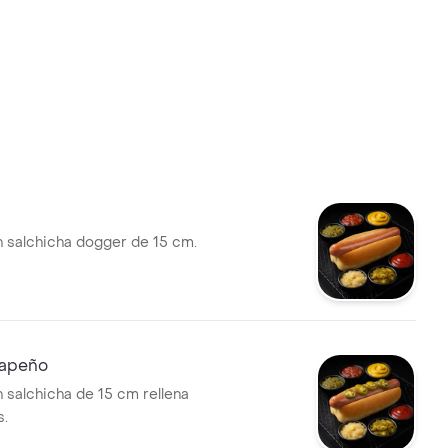
 salchicha dogger de 15 cm.
lapeño
 salchicha de 15 cm rellena
s.