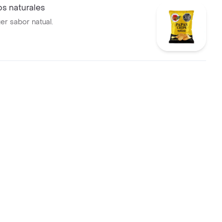
s naturales
r sabor natual.