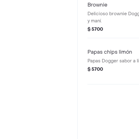
Brownie
Delicioso brownie Dog
y maní.
$ 5700
Papas chips limón
Papas Dogger sabor a l
$ 5700