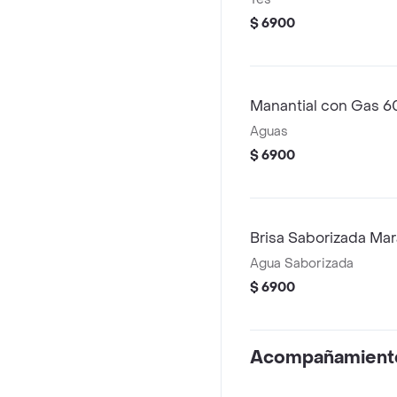
$ 6900
Manantial con Gas 
Aguas
$ 6900
Brisa Saborizada Ma
Agua Saborizada
$ 6900
Acompañamient