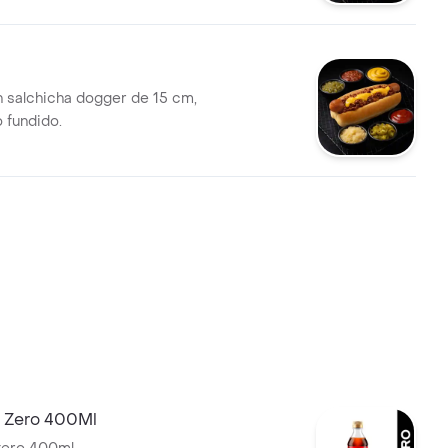
 salchicha dogger de 15 cm,
o fundido.
 Zero 400Ml