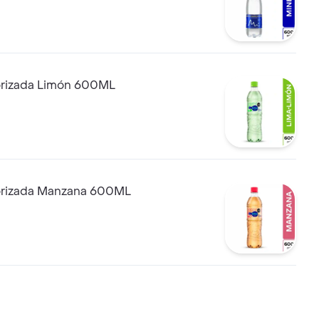
orizada Limón 600ML
orizada Manzana 600ML