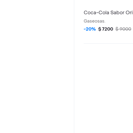
Coca-Cola Sabor Ori
Gaseosas.
-20%
$ 7200
$ 9000