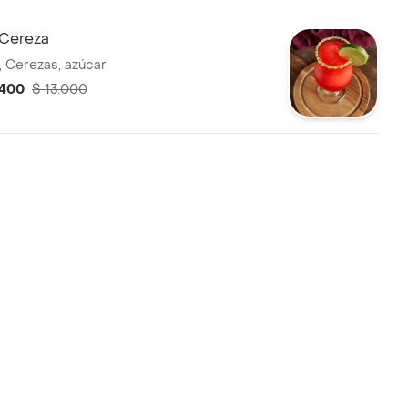
Cereza
, Cerezas, azúcar
.400
$ 13.000