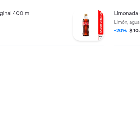
ginal 400 ml
Limonada 
Limón, agua
-20%
$ 10