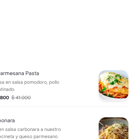
 Parmesana Pasta
sa en salsa pomodoro, pollo
tinado.
.800
$ 41.000
bonara
en salsa carbonara a nuestro
tocineta y queso parmesano