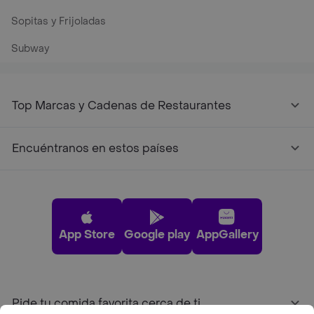
Sopitas y Frijoladas
Subway
Top Marcas y Cadenas de Restaurantes
Encuéntranos en estos países
App Store
Google play
AppGallery
Pide tu comida favorita cerca de ti