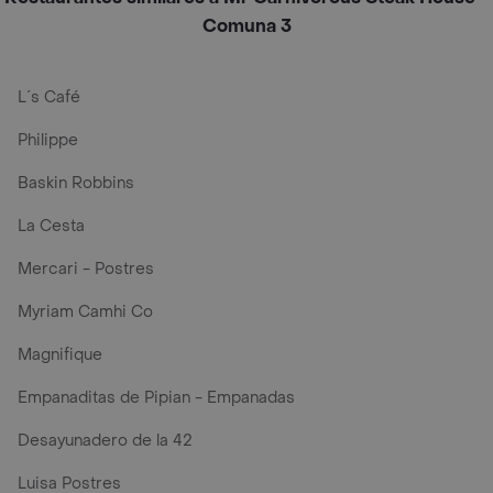
Comuna 3
L´s Café
Philippe
Baskin Robbins
La Cesta
Mercari - Postres
Myriam Camhi Co
Magnifique
Empanaditas de Pipian - Empanadas
Desayunadero de la 42
Luisa Postres