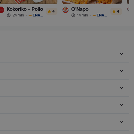
Kokoriko - Pollo
O'Napo
4
4
24 min
·
ENVÍO GRATIS
14 min
·
ENVÍO GRATIS