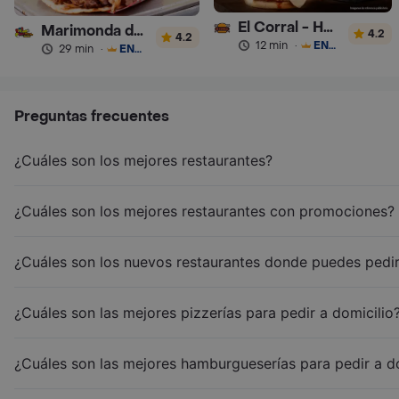
El Corral - Hamburguesa
Marimonda del Mono
4.2
4.2
12 min
·
ENVÍO GRATIS
29 min
·
ENVÍO GRATIS
Preguntas frecuentes
¿Cuáles son los mejores restaurantes?
¿Cuáles son los mejores restaurantes con promociones?
¿Cuáles son los nuevos restaurantes donde puedes pedir
¿Cuáles son las mejores pizzerías para pedir a domicilio
¿Cuáles son las mejores hamburgueserías para pedir a d