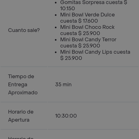
Gomitas Sorpresa cuesta $
10.150
Mini Bowl Verde Dulce
cuesta $ 17.600
Mini Bowl Choco Rock
Cuanto sale?
cuesta $ 25.900
Mini Bowl Candy Terror
cuesta $ 25.900
Mini Bowl Candy Lips cuesta
$ 25.900
Tiempo de
Entrega
35 min
Aproximado
Horario de
10:30:00
Apertura