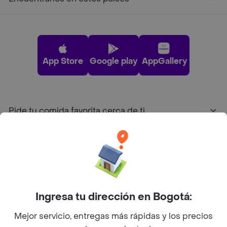
App Store
Google play
AppGallery
Pide tu comida favorita cerca de ti
Categorías
Únete a Rappi
Ingresa tu dirección en Bogotá:
Sobre Rappi
Mejor servicio, entregas más rápidas y los precios