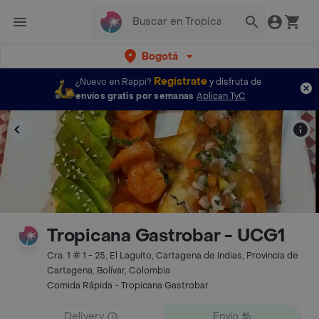
Bogotá
Regístrate
¿Nuevo en Rappi?
y disfruta de
envíos gratis por semanas
Aplican TyC
Tropicana Gastrobar - UCG1
Cra. 1 # 1 - 25, El Laguito, Cartagena de Indias, Provincia de
Cartagena, Bolívar, Colombia
Comida Rápida - Tropicana Gastrobar
Delivery
Envío