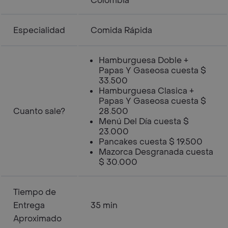
Colombia
Especialidad
Comida Rápida
Hamburguesa Doble +
Papas Y Gaseosa cuesta $
33.500
Hamburguesa Clasica +
Papas Y Gaseosa cuesta $
Cuanto sale?
28.500
Menú Del Día cuesta $
23.000
Pancakes cuesta $ 19.500
Mazorca Desgranada cuesta
$ 30.000
Tiempo de
Entrega
35 min
Aproximado