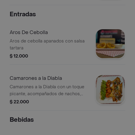
Entradas
Aros De Cebolla
Aros de cebolla apanados con salsa
tartara
$ 12.000
Camarones a la Diabla
Camarones a la Diabla con un toque
picante, acompañados de nachos,
aguacate y pico de gallo.
$ 22.000
Bebidas