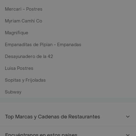
Mercari - Postres
Myriam Camhi Co
Magnifique
Empanaditas de Pipian - Empanadas
Desayunadero de la 42
Luisa Postres
Sopitas y Frijoladas
Subway
Top Marcas y Cadenas de Restaurantes
Encuéntranos en estos países