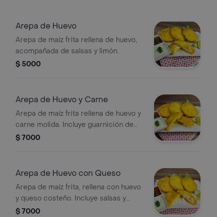
Arepa de Huevo
Arepa de maíz frita rellena de huevo,
acompañada de salsas y limón.
$ 5000
Arepa de Huevo y Carne
Arepa de maíz frita rellena de huevo y
carne molida. Incluye guarnición de
salsas y limón.
$ 7000
Arepa de Huevo con Queso
Arepa de maíz frita, rellena con huevo
y queso costeño. Incluye salsas y
limón al lado.
$ 7000