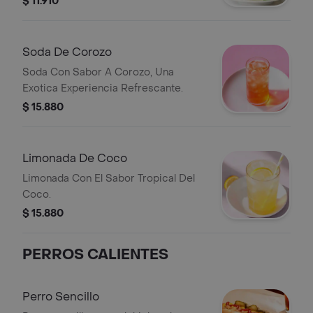
$ 11.910
Soda De Corozo
Soda Con Sabor A Corozo, Una
Exotica Experiencia Refrescante.
$ 15.880
Limonada De Coco
Limonada Con El Sabor Tropical Del
Coco.
$ 15.880
PERROS CALIENTES
Perro Sencillo