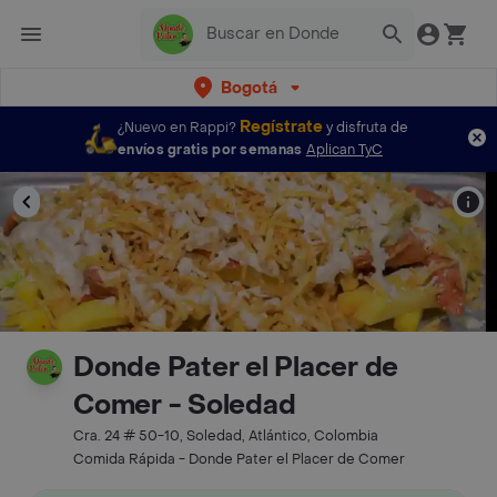
Bogotá
Regístrate
¿Nuevo en Rappi?
y disfruta de
envíos gratis por semanas
Aplican TyC
Donde Pater el Placer de
Comer - Soledad
Cra. 24 # 50-10, Soledad, Atlántico, Colombia
Comida Rápida - Donde Pater el Placer de Comer