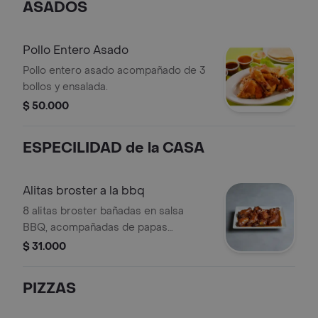
ASADOS
Pollo Entero Asado
Pollo entero asado acompañado de 3
bollos y ensalada.
$ 50.000
ESPECILIDAD de la CASA
Alitas broster a la bbq
8 alitas broster bañadas en salsa
BBQ, acompañadas de papas
francesas.
$ 31.000
PIZZAS