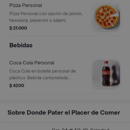
Pizza Personal
Pizza Personal con opción de jamón,
hawaiana, peperoni o salami.
$ 21.000
Bebidas
Coca Cola Personal
Coca Cola en botella personal de
plástico. Bebida carbonatada
refrescante.
$ 4200
Sobre Donde Pater el Placer de Comer