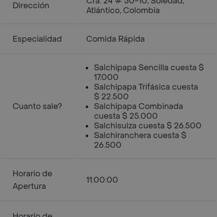
Cra. 24 # 50-10, Soledad,
Dirección
Atlántico, Colombia
Especialidad
Comida Rápida
Salchipapa Sencilla cuesta $
17.000
Salchipapa Trifásica cuesta
$ 22.500
Cuanto sale?
Salchipapa Combinada
cuesta $ 25.000
Salchisuiza cuesta $ 26.500
Salchiranchera cuesta $
26.500
Horario de
11:00:00
Apertura
Horario de