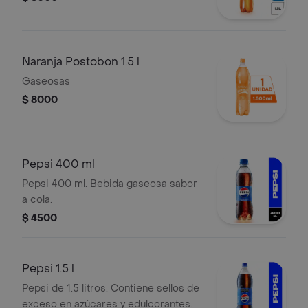
Naranja Postobon 1.5 l
Gaseosas
$ 8000
Pepsi 400 ml
Pepsi 400 ml. Bebida gaseosa sabor
a cola.
$ 4500
Pepsi 1.5 l
Pepsi de 1.5 litros. Contiene sellos de
exceso en azúcares y edulcorantes.