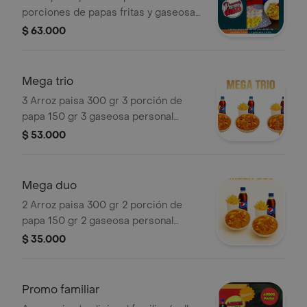
porciones de papas fritas y gaseosa
de 1.5 litros.
$ 63.000
Mega trio
3 Arroz paisa 300 gr 3 porción de
papa 150 gr 3 gaseosa personal
250ml
$ 53.000
Mega duo
2 Arroz paisa 300 gr 2 porción de
papa 150 gr 2 gaseosa personal
250ml
$ 35.000
Promo familiar