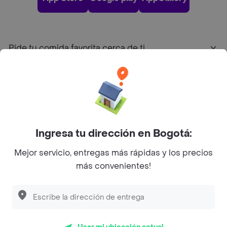
Pide tu comida favorita cerca de ti
Categorías
Únete a Rappi
Ingresa tu dirección en Bogotá:
Sobre Rappi
Mejor servicio, entregas más rápidas y los precios
más convenientes!
Facebook
Twitter
Instagram
©
2026
Rappi Inc. All rights reserved.