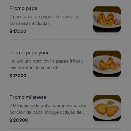
Promo papa
2 porciones de papa a la francesa
con salsas incluidas.
$ 17.000
Promo papa yuca
Incluye una porción de papas fritas y
una porción de yuca frita.
$ 17.000
Promo milanesa
2 Milanesas de pollo acompañadas de
porción de papa. Incluye rodajas de
limón.
$ 20.900