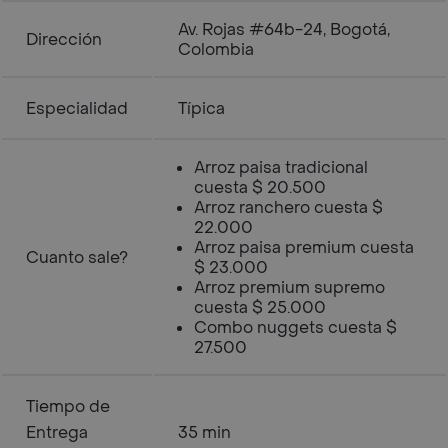
Av. Rojas #64b-24, Bogotá,
Dirección
Colombia
Especialidad
Típica
Arroz paisa tradicional
cuesta $ 20.500
Arroz ranchero cuesta $
22.000
Arroz paisa premium cuesta
Cuanto sale?
$ 23.000
Arroz premium supremo
cuesta $ 25.000
Combo nuggets cuesta $
27.500
Tiempo de
Entrega
35 min