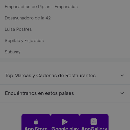
Empanaditas de Pipian - Empanadas
Desayunadero de la 42
Luisa Postres
Sopitas y Frijoladas
Subway
Top Marcas y Cadenas de Restaurantes
Encuéntranos en estos países
App Store
Google play
AppGallery