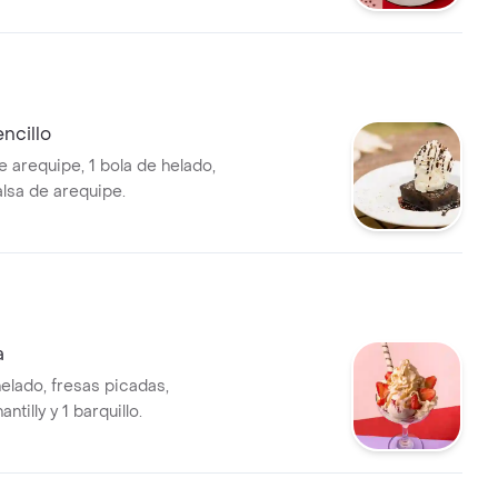
ncillo
e arequipe, 1 bola de helado,
salsa de arequipe.
a
elado, fresas picadas,
ntilly y 1 barquillo.