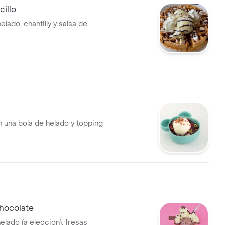
cillo
elado, chantilly y salsa de
n una bola de helado y topping
hocolate
elado (a eleccion), fresas