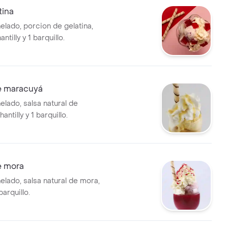
tina
elado, porcion de gelatina,
antilly y 1 barquillo.
e maracuyá
elado, salsa natural de
ntilly y 1 barquillo.
e mora
elado, salsa natural de mora,
barquillo.