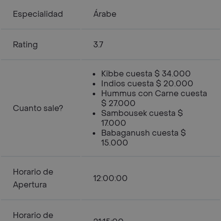
Especialidad
Árabe
Rating
3.7
Kibbe cuesta $ 34.000
Indios cuesta $ 20.000
Hummus con Carne cuesta
$ 27.000
Cuanto sale?
Sambousek cuesta $
17.000
Babaganush cuesta $
15.000
Horario de
12:00:00
Apertura
Horario de