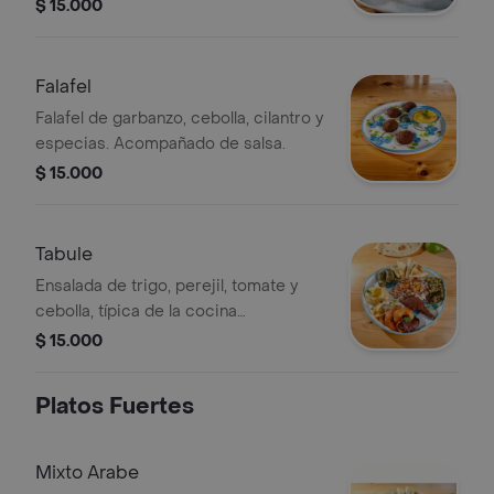
$ 15.000
Falafel
Falafel de garbanzo, cebolla, cilantro y
especias. Acompañado de salsa.
$ 15.000
Tabule
Ensalada de trigo, perejil, tomate y
cebolla, típica de la cocina
mediterránea.
$ 15.000
Platos Fuertes
Mixto Arabe