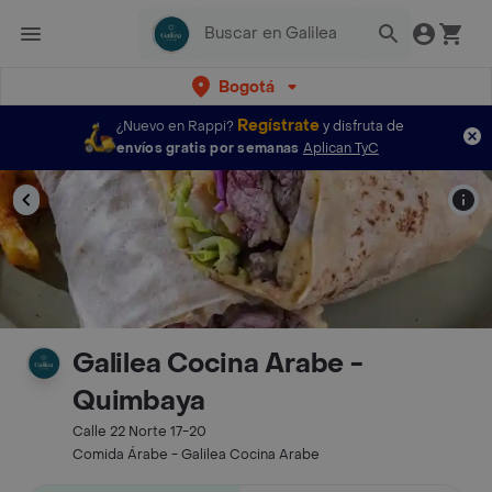
Bogotá
Regístrate
¿Nuevo en Rappi?
y disfruta de
envíos gratis por semanas
Aplican TyC
Galilea Cocina Arabe -
Quimbaya
Calle 22 Norte 17-20
Comida Árabe - Galilea Cocina Arabe