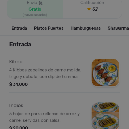
Envío
Calificación
Gratis
3.7
(nuevos usuarios)
Entrada
Platos Fuertes
Hamburguesas
Shawarma
Entrada
Kibbe
4 Kibbes zepelines de carne molida,
trigo y cebolla, con dip de hummus
$ 34.000
Indios
5 hojas de parra rellenas de arroz y
carne, servidas con salsa.
$ 20.000