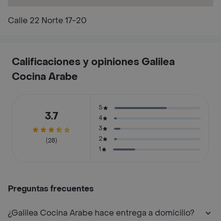
Calle 22 Norte 17-20
Calificaciones y opiniones Galilea
Cocina Arabe
5
3.7
4
3
2
(28)
1
Preguntas frecuentes
¿Galilea Cocina Arabe hace entrega a domicilio?