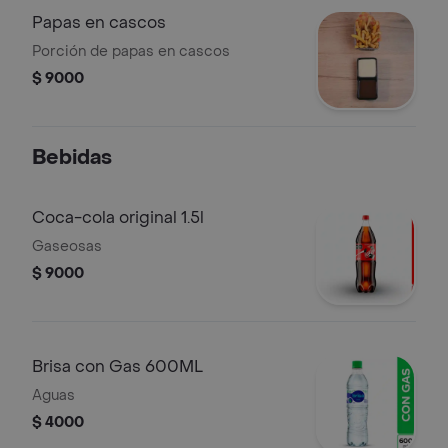
Papas en cascos
Porción de papas en cascos
$ 9000
Bebidas
Coca-cola original 1.5l
Gaseosas
$ 9000
Brisa con Gas 600ML
Aguas
$ 4000