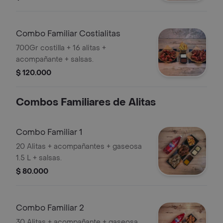
Combo Familiar Costialitas
700Gr costilla + 16 alitas +
acompañante + salsas.
$ 120.000
Combos Familiares de Alitas
Combo Familiar 1
20 Alitas + acompañantes + gaseosa
1.5 L + salsas.
$ 80.000
Combo Familiar 2
30 Alitas + acompañante + gaseosa