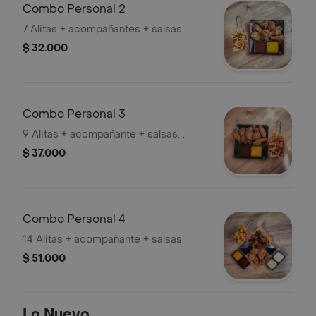
Combo Personal 2
7 Alitas + acompañantes + salsas.
$ 32.000
Combo Personal 3
9 Alitas + acompañante + salsas. .
$ 37.000
Combo Personal 4
14 Alitas + acompañante + salsas.
$ 51.000
Lo Nuevo