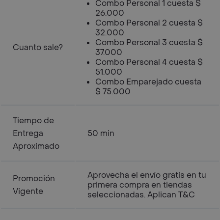
Combo Personal 1 cuesta $
26.000
Combo Personal 2 cuesta $
32.000
Combo Personal 3 cuesta $
Cuanto sale?
37.000
Combo Personal 4 cuesta $
51.000
Combo Emparejado cuesta
$ 75.000
Tiempo de
Entrega
50 min
Aproximado
Aprovecha el envío gratis en tu
Promoción
primera compra en tiendas
Vigente
seleccionadas. Aplican T&C