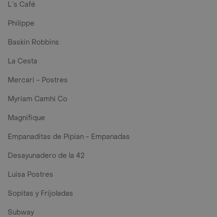
L´s Café
Philippe
Baskin Robbins
La Cesta
Mercari - Postres
Myriam Camhi Co
Magnifique
Empanaditas de Pipian - Empanadas
Desayunadero de la 42
Luisa Postres
Sopitas y Frijoladas
Subway