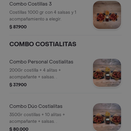
Combo Costillas 3
Costillas 1000 gr con 4 salsas y 1
acompañamiento a elegir.
$ 87.900
COMBO COSTIALITAS
Combo Personal Costialitas
200Gr costilla + 4 alitas +
acompañante + salsas. .
$ 37.900
Combo Dúo Costialitas
350Gr costillas + 10 alitas +
acompañante + salsas. .
$ 80.000