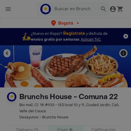
Bogotá
Regístrate
¿Nuevo en Rappi?
y disfruta de
envíos gratis por semanas
Aplican TyC
Brunchs House - Comuna 22
Bio mall, Cl. 18 #105 - 153 local 10 y 11, Ciudad Jardín, Cali,
Valle del Cauca
Desayunos - Brunchs House
Delivery
Envío
Calificación