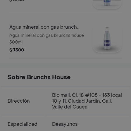
Agua mineral con gas brunch
house
Agua mineral con gas brunchs house
500ml
$ 7300
Sobre Brunchs House
Bio mall, Cl. 18 #105 - 153 local
Dirección
10 y 11, Ciudad Jardín, Cali,
Valle del Cauca
Especialidad
Desayunos