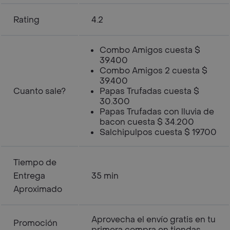
Rating
4.2
Combo Amigos cuesta $
39.400
Combo Amigos 2 cuesta $
39.400
Cuanto sale?
Papas Trufadas cuesta $
30.300
Papas Trufadas con lluvia de
bacon cuesta $ 34.200
Salchipulpos cuesta $ 19.700
Tiempo de
Entrega
35 min
Aproximado
Aprovecha el envío gratis en tu
Promoción
primera compra en tiendas