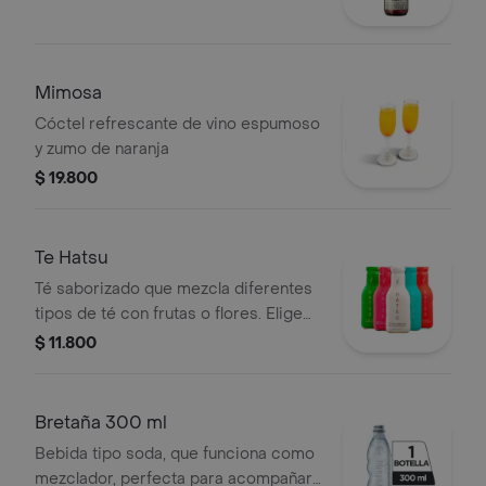
Mimosa
Cóctel refrescante de vino espumoso
y zumo de naranja
$ 19.800
Te Hatsu
Té saborizado que mezcla diferentes
tipos de té con frutas o flores. Elige
tus sabor preferido
$ 11.800
Bretaña 300 ml
Bebida tipo soda, que funciona como
mezclador, perfecta para acompañar