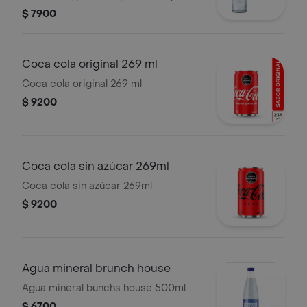
tus mejores momentos.
$ 7900
Coca cola original 269 ml
Coca cola original 269 ml
$ 9200
Coca cola sin azúcar 269ml
Coca cola sin azúcar 269ml
$ 9200
Agua mineral brunch house
Agua mineral bunchs house 500ml
$ 6700