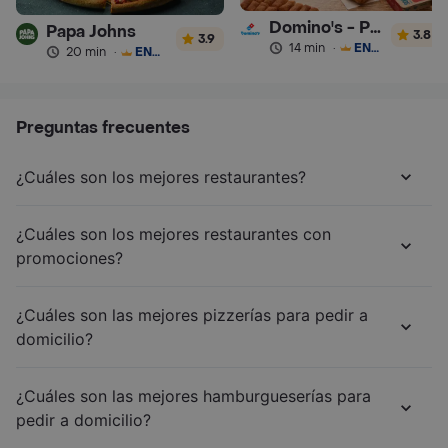
Domino's - Pizza
Papa Johns
3.8
3.9
14 min
·
ENVÍO GRATIS
20 min
·
ENVÍO GRATIS
Preguntas frecuentes
¿Cuáles son los mejores restaurantes?
¿Cuáles son los mejores restaurantes con
promociones?
¿Cuáles son las mejores pizzerías para pedir a
domicilio?
¿Cuáles son las mejores hamburgueserías para
pedir a domicilio?