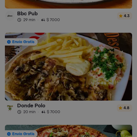
Bbc Pub
4.3
29 min
·
$ 7000
Envío Gratis
Donde Polo
4.8
20 min
·
$ 7000
Envío Gratis