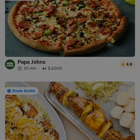
Papa Johns
4.8
20 min
·
$ 6000
Envío Gratis