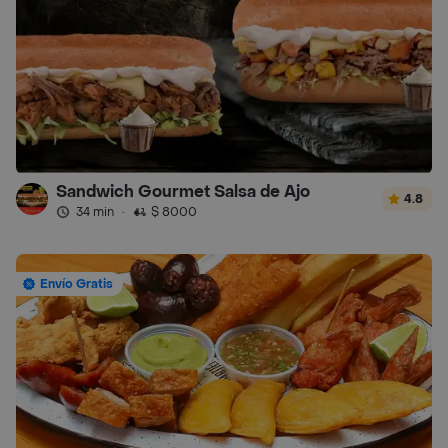
Sandwich Gourmet Salsa de Ajo
4.8
34 min
·
$ 8000
Envío Gratis