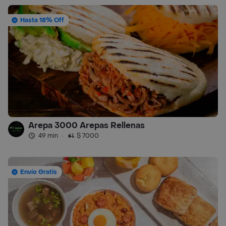
Hasta 18% Off
Arepa 3000 Arepas Rellenas
49 min
·
$ 7000
Envío Gratis