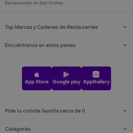
Restaurantes en San Andres
Restaurantes cerca de mi para pedir Comida a Domicilio -
Top Marcas y Cadenas de Restaurantes
Encuéntranos en estos países
App Store
Google play
AppGallery
Pide tu comida favorita cerca de ti
Categorías