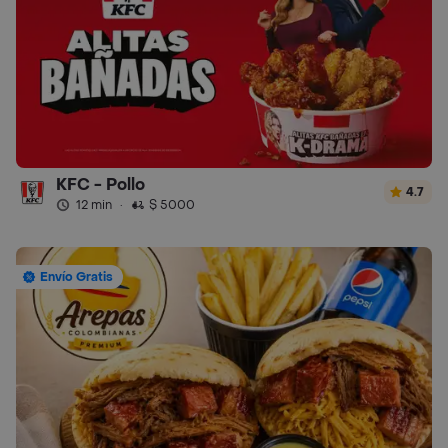
KFC - Pollo
4.7
12 min
·
$ 5000
Envío Gratis