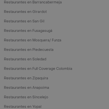
Restaurantes en Barrancabermeja
Restaurantes en Girardot
Restaurantes en San Gil
Restaurantes en Fusagasugá
Restaurantes en Mosquera/ Funza
Restaurantes en Piedecuesta
Restaurantes en Soledad
Restaurantes en Full Coverage Colombia
Restaurantes en Zipaquira
Restaurantes en Anapoima
Restaurantes en Sincelejo
Restaurantes en Yopal