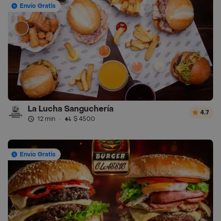
Envío Gratis
La Lucha Sanguchería
4.7
12 min
·
$ 4500
Envío Gratis