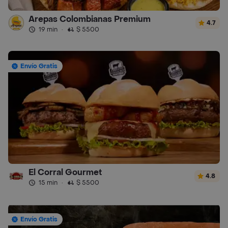
Arepas Colombianas Premium
4.7
19 min
·
$ 5500
Envío Gratis
El Corral Gourmet
4.8
15 min
·
$ 5500
Envío Gratis