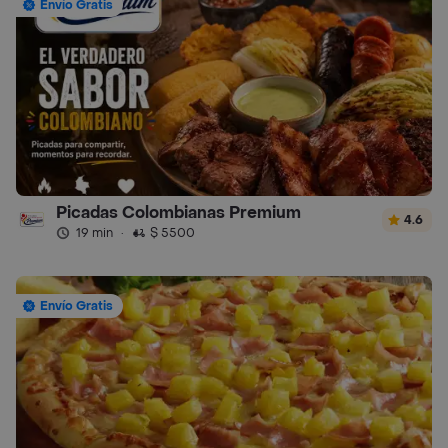
Envío Gratis
Picadas Colombianas Premium
4.6
19 min
·
$ 5500
Envío Gratis