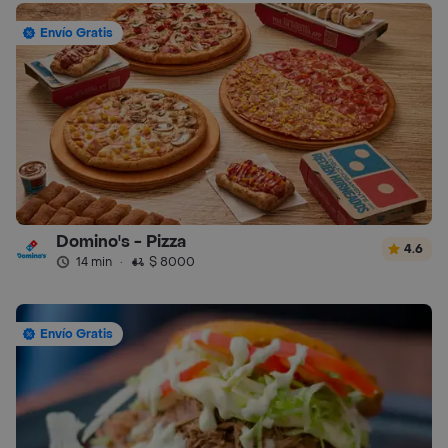
Envío Gratis
Domino's - Pizza
4.6
14 min
·
$ 8000
Envío Gratis