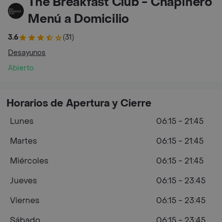
The Breakfast Club - Chapinero
Menú a Domicilio
3.6
(31)
Desayunos
Abierto
Horarios de Apertura y Cierre
Lunes
06:15 - 21:45
Martes
06:15 - 21:45
Miércoles
06:15 - 21:45
Jueves
06:15 - 23:45
Viernes
06:15 - 23:45
Sábado
06:15 - 23:45