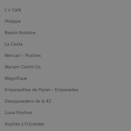
L´s Café
Philippe
Baskin Robbins
La Cesta
Mercari - Postres
Myriam Camhi Co
Magnifique
Empanaditas de Pipian - Empanadas
Desayunadero de la 42
Luisa Postres
Sopitas y Frijoladas