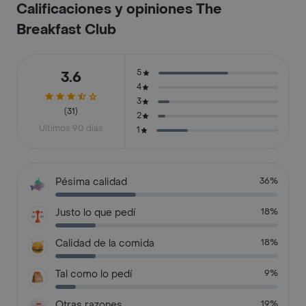
Calificaciones y opiniones The
Breakfast Club
5
3.6
4
3
(31)
2
Últimos 90 días
1
Pésima calidad
36%
Justo lo que pedí
18%
Calidad de la comida
18%
Tal como lo pedí
9%
Otras razones
19%