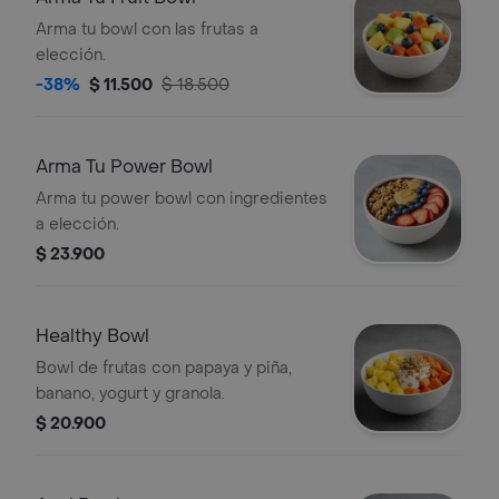
Arma tu bowl con las frutas a
elección.
-38%
$ 11.500
$ 18.500
Arma Tu Power Bowl
Arma tu power bowl con ingredientes
a elección.
$ 23.900
Healthy Bowl
Bowl de frutas con papaya y piña,
banano, yogurt y granola.
$ 20.900